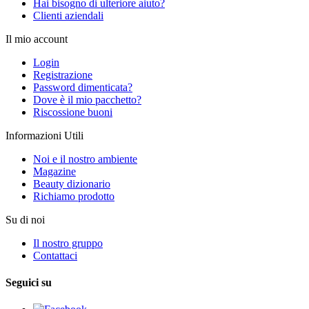
Hai bisogno di ulteriore aiuto?
Clienti aziendali
Il mio account
Login
Registrazione
Password dimenticata?
Dove è il mio pacchetto?
Riscossione buoni
Informazioni Utili
Noi e il nostro ambiente
Magazine
Beauty dizionario
Richiamo prodotto
Su di noi
Il nostro gruppo
Contattaci
Seguici su