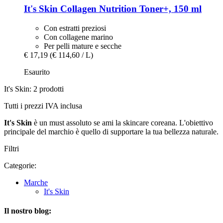
It's Skin
Collagen Nutrition Toner+, 150 ml
Con estratti preziosi
Con collagene marino
Per pelli mature e secche
€ 17,19
(€ 114,60 / L)
Esaurito
It's Skin: 2 prodotti
Tutti i prezzi IVA inclusa
It's Skin
è un must assoluto se ami la skincare coreana. L'obiettivo
principale del marchio è quello di supportare la tua bellezza naturale.
Filtri
Categorie:
Marche
It's Skin
Il nostro blog: