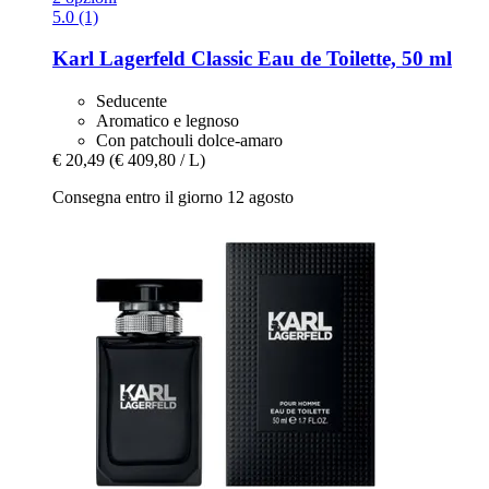
5.0 (1)
Karl Lagerfeld
Classic Eau de Toilette, 50 ml
Seducente
Aromatico e legnoso
Con patchouli dolce-amaro
€ 20,49
(€ 409,80 / L)
Consegna entro il giorno 12 agosto