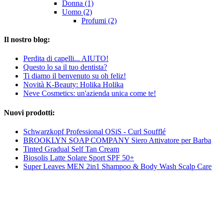
Donna (1)
Uomo (2)
Profumi (2)
Il nostro blog:
Perdita di capelli... AIUTO!
Questo lo sa il tuo dentista?
Ti diamo il benvenuto su oh feliz!
Novità K-Beauty: Holika Holika
Neve Cosmetics: un'azienda unica come te!
Nuovi prodotti:
Schwarzkopf Professional OSiS - Curl Soufflé
BROOKLYN SOAP COMPANY Siero Attivatore per Barba
Tinted Gradual Self Tan Cream
Biosolis Latte Solare Sport SPF 50+
Super Leaves MEN 2in1 Shampoo & Body Wash Scalp Care