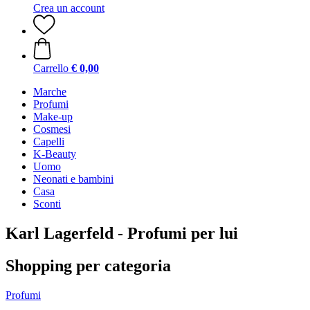
Crea un account
Carrello
€ 0,00
Marche
Profumi
Make-up
Cosmesi
Capelli
K-Beauty
Uomo
Neonati e bambini
Casa
Sconti
Karl Lagerfeld - Profumi per lui
Shopping per categoria
Profumi