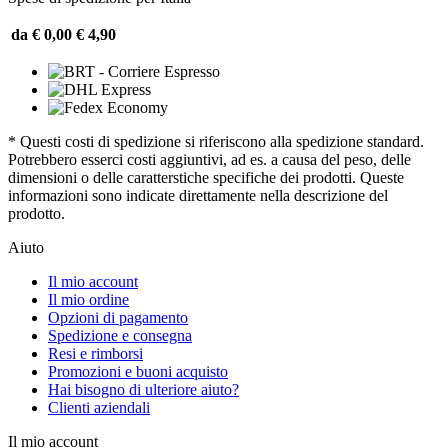
da € 0,00
€ 4,90
* Questi costi di spedizione si riferiscono alla spedizione standard.
Potrebbero esserci costi aggiuntivi, ad es. a causa del peso, delle
dimensioni o delle caratterstiche specifiche dei prodotti. Queste
informazioni sono indicate direttamente nella descrizione del
prodotto.
Aiuto
Il mio account
Il mio ordine
Opzioni di pagamento
Spedizione e consegna
Resi e rimborsi
Promozioni e buoni acquisto
Hai bisogno di ulteriore aiuto?
Clienti aziendali
Il mio account