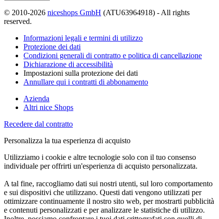
© 2010-2026
niceshops GmbH
(ATU63964918) - All rights
reserved.
Informazioni legali e termini di utilizzo
Protezione dei dati
Condizioni generali di contratto e politica di cancellazione
Dichiarazione di accessibilità
Impostazioni sulla protezione dei dati
Annullare qui i contratti di abbonamento
Azienda
Altri nice Shops
Recedere dal contratto
Personalizza la tua esperienza di acquisto
Utilizziamo i cookie e altre tecnologie solo con il tuo consenso
individuale per offrirti un'esperienza di acquisto personalizzata.
A tal fine, raccogliamo dati sui nostri utenti, sul loro comportamento
e sui dispositivi che utilizzano. Questi dati vengono utilizzati per
ottimizzare continuamente il nostro sito web, per mostrarti pubblicità
e contenuti personalizzati e per analizzare le statistiche di utilizzo.
Inoltre, possiamo confrontare i tuoi dati crittografati con quelli di