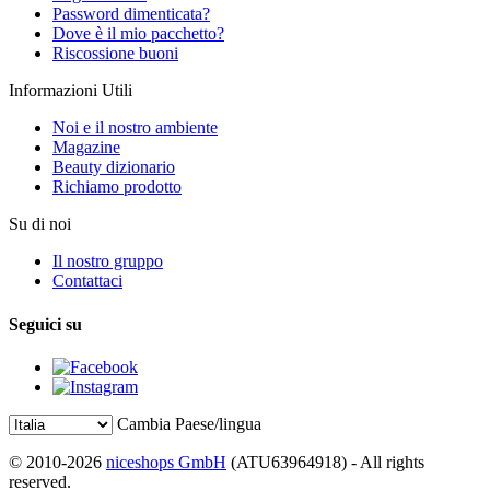
Password dimenticata?
Dove è il mio pacchetto?
Riscossione buoni
Informazioni Utili
Noi e il nostro ambiente
Magazine
Beauty dizionario
Richiamo prodotto
Su di noi
Il nostro gruppo
Contattaci
Seguici su
Cambia Paese/lingua
© 2010-2026
niceshops GmbH
(ATU63964918) - All rights
reserved.