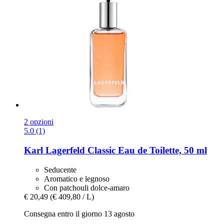
2 opzioni
5.0 (1)
Karl Lagerfeld
Classic Eau de Toilette, 50 ml
Seducente
Aromatico e legnoso
Con patchouli dolce-amaro
€ 20,49
(€ 409,80 / L)
Consegna entro il giorno 13 agosto