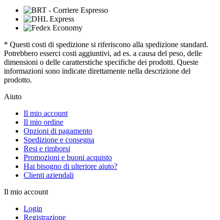
* Questi costi di spedizione si riferiscono alla spedizione standard.
Potrebbero esserci costi aggiuntivi, ad es. a causa del peso, delle
dimensioni o delle caratterstiche specifiche dei prodotti. Queste
informazioni sono indicate direttamente nella descrizione del
prodotto.
Aiuto
Il mio account
Il mio ordine
Opzioni di pagamento
Spedizione e consegna
Resi e rimborsi
Promozioni e buoni acquisto
Hai bisogno di ulteriore aiuto?
Clienti aziendali
Il mio account
Login
Registrazione