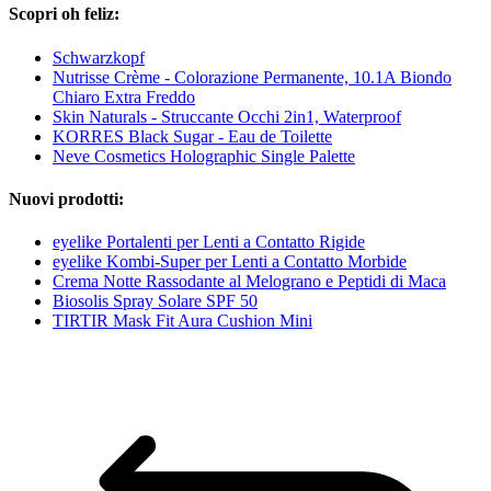
Scopri oh feliz:
Schwarzkopf
Nutrisse Crème - Colorazione Permanente, 10.1A Biondo
Chiaro Extra Freddo
Skin Naturals - Struccante Occhi 2in1, Waterproof
KORRES Black Sugar - Eau de Toilette
Neve Cosmetics Holographic Single Palette
Nuovi prodotti:
eyelike Portalenti per Lenti a Contatto Rigide
eyelike Kombi-Super per Lenti a Contatto Morbide
Crema Notte Rassodante al Melograno e Peptidi di Maca
Biosolis Spray Solare SPF 50
TIRTIR Mask Fit Aura Cushion Mini