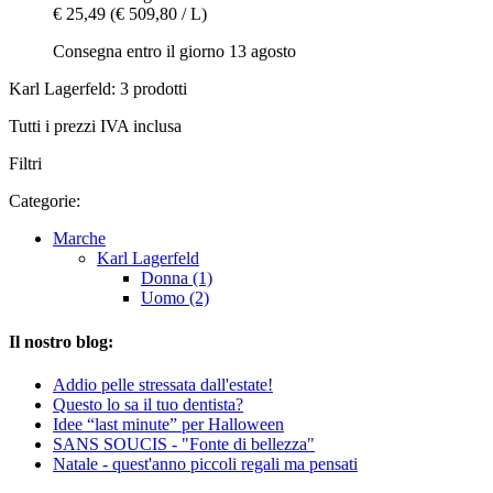
€ 25,49
(€ 509,80 / L)
Consegna entro il giorno 13 agosto
Karl Lagerfeld: 3 prodotti
Tutti i prezzi IVA inclusa
Filtri
Categorie:
Marche
Karl Lagerfeld
Donna (1)
Uomo (2)
Il nostro blog:
Addio pelle stressata dall'estate!
Questo lo sa il tuo dentista?
Idee “last minute” per Halloween
SANS SOUCIS - "Fonte di bellezza"
Natale - quest'anno piccoli regali ma pensati