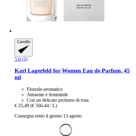
Carrello
5.0 (3)
Karl Lagerfeld
for Women Eau de Parfum, 45
ml
Floreale-aromatico
Attraente e femminile
Con un delicato profumo di rosa
€ 25,49
(€ 566,44 / L)
Consegna entro il giorno 13 agosto