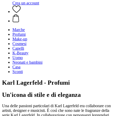
Crea un account
Marche
Profumi
Make-up
Cosmesi
Capelli
K-Beauty
Uomo
Neonati e bambini
Casa
Sconti
Karl Lagerfeld - Profumi
Un'icona di stile e di eleganza
Una delle passioni particolari di Karl Lagerfeld era collaborare con
artisti, designer e musicisti. È così che sono nate le fragranze della
serie Karl Lagerfeld. In collaborazione con personaggi leggendari