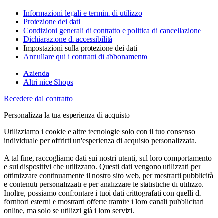
Informazioni legali e termini di utilizzo
Protezione dei dati
Condizioni generali di contratto e politica di cancellazione
Dichiarazione di accessibilità
Impostazioni sulla protezione dei dati
Annullare qui i contratti di abbonamento
Azienda
Altri nice Shops
Recedere dal contratto
Personalizza la tua esperienza di acquisto
Utilizziamo i cookie e altre tecnologie solo con il tuo consenso
individuale per offrirti un'esperienza di acquisto personalizzata.
A tal fine, raccogliamo dati sui nostri utenti, sul loro comportamento
e sui dispositivi che utilizzano. Questi dati vengono utilizzati per
ottimizzare continuamente il nostro sito web, per mostrarti pubblicità
e contenuti personalizzati e per analizzare le statistiche di utilizzo.
Inoltre, possiamo confrontare i tuoi dati crittografati con quelli di
fornitori esterni e mostrarti offerte tramite i loro canali pubblicitari
online, ma solo se utilizzi già i loro servizi.