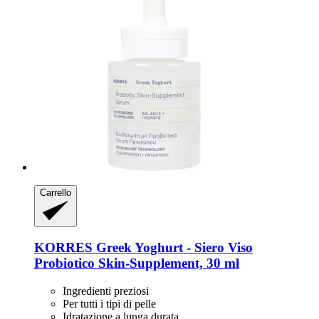
Carrello
KORRES
Greek Yoghurt -​ Siero Viso
Probiotico Skin-​Supplement, 30 ml
Ingredienti preziosi
Per tutti i tipi di pelle
Idratazione a lunga durata