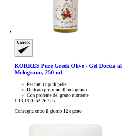
Carrello
KORRES
Pure Greek Olive -​ Gel Doccia al
Melograno, 250 ml
Per tutti i tipi di pelle
Delicato profumo di melograno
Con proteine ​​del grano nutriente
€ 13,19
(€ 52,76 / L)
Consegna entro il giorno 12 agosto