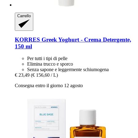
Carrello
KORRES
Greek Yoghurt -​ Crema Detergente,
150 ml
Per tutti i tipi di pelle
Elimina trucco e sporco
Senza sapone e leggermente schiumogena
€ 23,49
(€ 156,60 / L)
Consegna entro il giorno 12 agosto