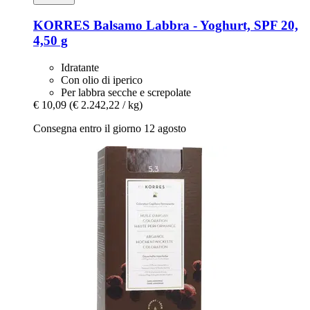
KORRES
Balsamo Labbra -​ Yoghurt, SPF 20,
4,50 g
Idratante
Con olio di iperico
Per labbra secche e screpolate
€ 10,09
(€ 2.242,22 / kg)
Consegna entro il giorno 12 agosto