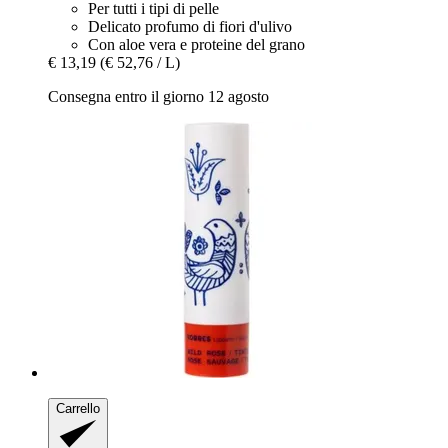
Per tutti i tipi di pelle
Delicato profumo di fiori d'ulivo
Con aloe vera e proteine del grano
€ 13,19
(€ 52,76 / L)
Consegna entro il giorno 12 agosto
Carrello