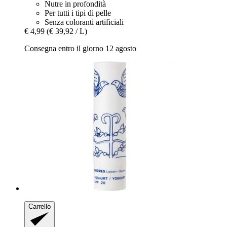
Nutre in profondità
Per tutti i tipi di pelle
Senza coloranti artificiali
€ 4,99
(€ 39,92 / L)
Consegna entro il giorno 12 agosto
Carrello