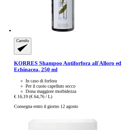
Carrello
KORRES
Shampoo Antiforfora all'Alloro ed
Echinacea, 250 ml
In caso di forfora
Per il cuoio capelluto secco
Dona maggiore morbidezza
€ 16,19
(€ 64,76 / L)
Consegna entro il giorno 12 agosto