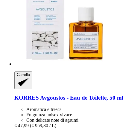
Carrello
KORRES
Avgoustos -​ Eau de Toilette, 50 ml
Aromatica e fresca
Fragranza unisex vivace
Con delicate note di agrumi
€ 47,99
(€ 959,80 / L)