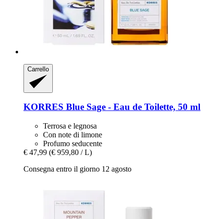
Carrello
KORRES
Blue Sage -​ Eau de Toilette, 50 ml
Terrosa e legnosa
Con note di limone
Profumo seducente
€ 47,99
(€ 959,80 / L)
Consegna entro il giorno 12 agosto