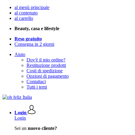
al menù principale
al contenuto
al carrello
Beauty, casa e lifestyle
Reso gratuito
Consegna in 2 giorni
Aiuto
Dov'è il mio ordine?
Restituzione prodotti
Costi di spedizione
Opzioni di pagamento
Contattaci
Tutti i temi
Login
Login
Sei un
nuovo cliente?