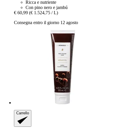
Ricca e nutriente
Con pino nero e jambú
€ 60,99
(€ 1.524,75 / L)
Consegna entro il giorno 12 agosto
Carrello