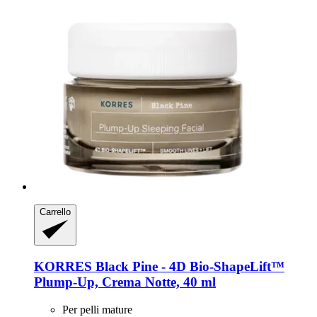
Carrello
KORRES
Black Pine -​ 4D Bio-​ShapeLift™
Plump-​Up, Crema Notte, 40 ml
Per pelli mature