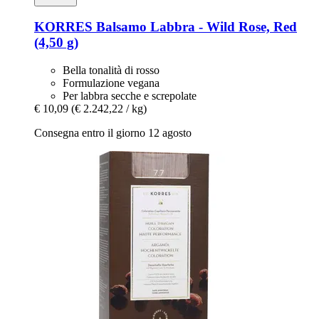
KORRES
Balsamo Labbra -​ Wild Rose, Red
(4,50 g)
Bella tonalità di rosso
Formulazione vegana
Per labbra secche e screpolate
€ 10,09
(€ 2.242,22 / kg)
Consegna entro il giorno 12 agosto