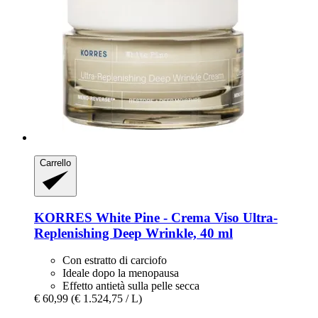
Carrello
KORRES
White Pine -​ Crema Viso Ultra-​
Replenishing Deep Wrinkle, 40 ml
Con estratto di carciofo
Ideale dopo la menopausa
Effetto antietà sulla pelle secca
€ 60,99
(€ 1.524,75 / L)