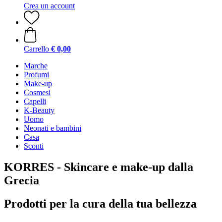
Crea un account
Carrello
€ 0,00
Marche
Profumi
Make-up
Cosmesi
Capelli
K-Beauty
Uomo
Neonati e bambini
Casa
Sconti
KORRES - Skincare e make-up dalla
Grecia
Prodotti per la cura della tua bellezza