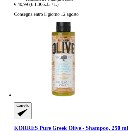
€ 40,99
(€ 1.366,33 / L)
Consegna entro il giorno 12 agosto
Carrello
KORRES
Pure Greek Olive -​ Shampoo, 250 ml