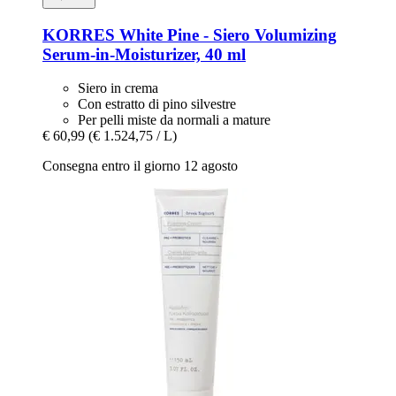
KORRES
White Pine -​ Siero Volumizing
Serum-​in-​Moisturizer, 40 ml
Siero in crema
Con estratto di pino silvestre
Per pelli miste da normali a mature
€ 60,99
(€ 1.524,75 / L)
Consegna entro il giorno 12 agosto