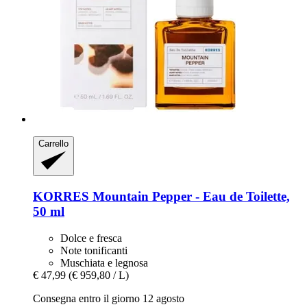
Carrello
KORRES
Mountain Pepper -​ Eau de Toilette,
50 ml
Dolce e fresca
Note tonificanti
Muschiata e legnosa
€ 47,99
(€ 959,80 / L)
Consegna entro il giorno 12 agosto