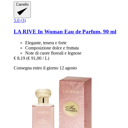
Carrello
5.0 (3)
LA RIVE
In Woman Eau de Parfum, 90 ml
Elegante, tenera e forte
Composizione dolce e fruttata
Note di cuore floreali e legnose
€ 8,19
(€ 91,00 / L)
Consegna entro il giorno 12 agosto