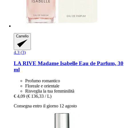
Carrello
4.3 (3)
LA RIVE
Madame Isabelle Eau de Parfum, 30
ml
Profumo romantico
Floreale e orientale
Risveglia la tua femminilità
€ 4,09
(€ 136,33 / L)
Consegna entro il giorno 12 agosto