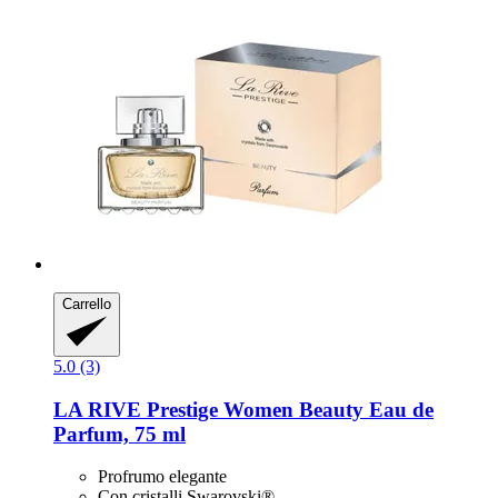
Carrello
5.0 (3)
LA RIVE
Prestige Women Beauty Eau de
Parfum, 75 ml
Profrumo elegante
Con cristalli Swarovski®