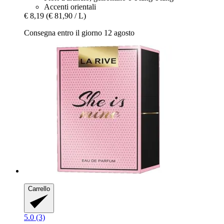
Accenti orientali
€ 8,19
(€ 81,90 / L)
Consegna entro il giorno 12 agosto
Carrello
5.0 (3)