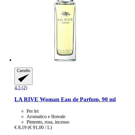
Carrello
4.5 (2)
LA RIVE
Woman Eau de Parfum, 90 ml
Per lei
Aromatico e floreale
Pimento, rosa, incenso
€ 8,19
(€ 91,00 / L)