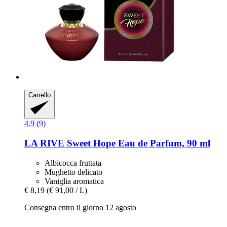
Carrello
4.9 (9)
LA RIVE
Sweet Hope Eau de Parfum, 90 ml
Albicocca fruttata
Mughetto delicato
Vaniglia aromatica
€ 8,19
(€ 91,00 / L)
Consegna entro il giorno 12 agosto