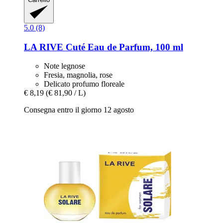
5.0 (8)
LA RIVE
Cuté Eau de Parfum, 100 ml
Note legnose
Fresia, magnolia, rose
Delicato profumo floreale
€ 8,19
(€ 81,90 / L)
Consegna entro il giorno 12 agosto