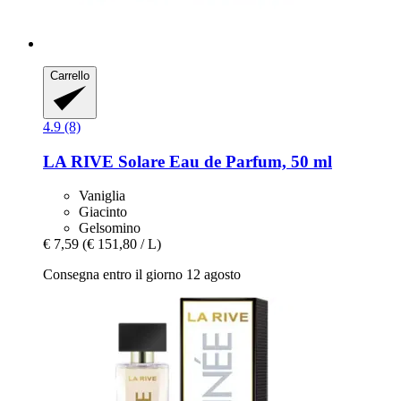
Carrello
4.9 (8)
LA RIVE
Solare Eau de Parfum, 50 ml
Vaniglia
Giacinto
Gelsomino
€ 7,59
(€ 151,80 / L)
Consegna entro il giorno 12 agosto