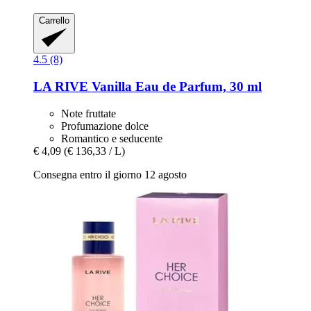
Carrello
4.5 (8)
LA RIVE
Vanilla Eau de Parfum, 30 ml
Note fruttate
Profumazione dolce
Romantico e seducente
€ 4,09
(€ 136,33 / L)
Consegna entro il giorno 12 agosto