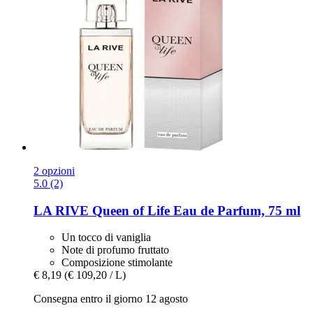
2 opzioni
5.0 (2)
LA RIVE
Queen of Life Eau de Parfum, 75 ml
Un tocco di vaniglia
Note di profumo fruttato
Composizione stimolante
€ 8,19
(€ 109,20 / L)
Consegna entro il giorno 12 agosto