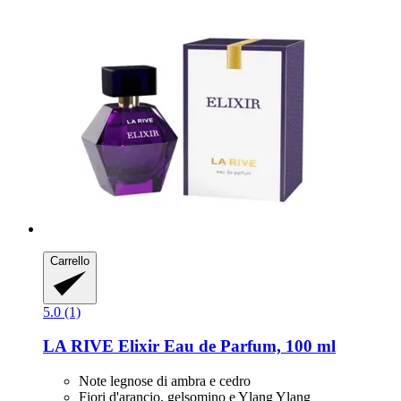
Carrello
5.0 (1)
LA RIVE
Elixir Eau de Parfum, 100 ml
Note legnose di ambra e cedro
Fiori d'arancio, gelsomino e Ylang Ylang