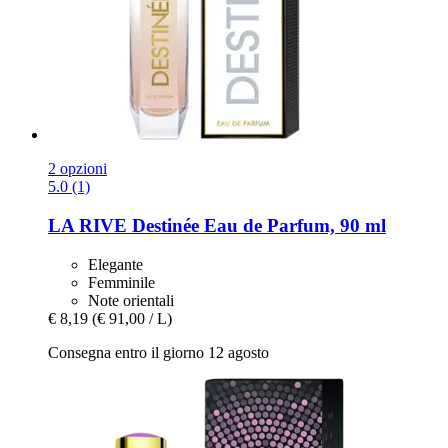
2 opzioni
5.0 (1)
LA RIVE
Destinée Eau de Parfum, 90 ml
Elegante
Femminile
Note orientali
€ 8,19
(€ 91,00 / L)
Consegna entro il giorno 12 agosto