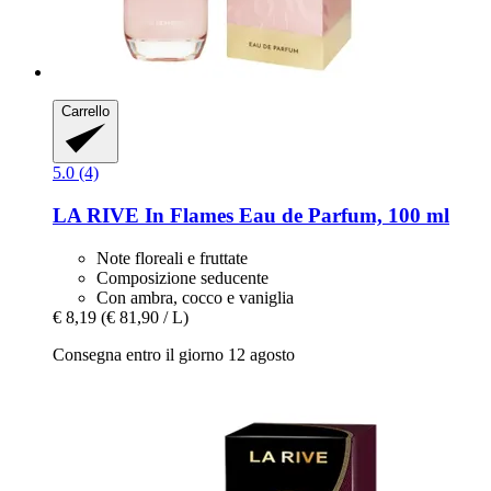
Carrello
5.0 (4)
LA RIVE
In Flames Eau de Parfum, 100 ml
Note floreali e fruttate
Composizione seducente
Con ambra, cocco e vaniglia
€ 8,19
(€ 81,90 / L)
Consegna entro il giorno 12 agosto