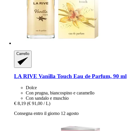
Carrello
LA RIVE
Vanilla Touch Eau de Parfum, 90 ml
Dolce
Con prugna, biancospino e caramello
Con sandalo e muschio
€ 8,19
(€ 91,00 / L)
Consegna entro il giorno 12 agosto