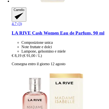
Carrello
4.7 (3)
LA RIVE
Cash Women Eau de Parfum, 90 ml
Composizione unica
Note fruttate e dolci
Lampone, gelsomino e miele
€ 8,19
(€ 91,00 / L)
Consegna entro il giorno 12 agosto