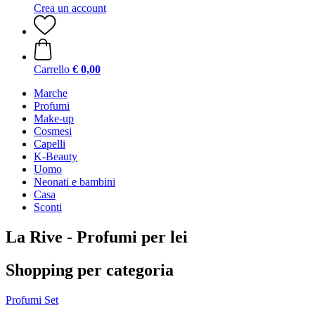
Crea un account
Carrello
€ 0,00
Marche
Profumi
Make-up
Cosmesi
Capelli
K-Beauty
Uomo
Neonati e bambini
Casa
Sconti
La Rive - Profumi per lei
Shopping per categoria
Profumi
Set