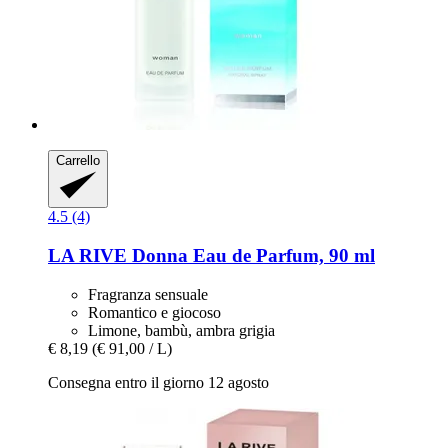
Carrello
4.5 (4)
LA RIVE
Donna Eau de Parfum, 90 ml
Fragranza sensuale
Romantico e giocoso
Limone, bambù, ambra grigia
€ 8,19
(€ 91,00 / L)
Consegna entro il giorno 12 agosto