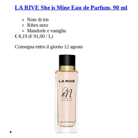
LA RIVE
She is Mine Eau de Parfum, 90 ml
Note di iris
Ribes nero
Mandorle e vaniglia
€ 8,19
(€ 91,00 / L)
Consegna entro il giorno 12 agosto