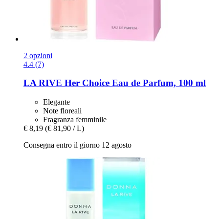
2 opzioni
4.4 (7)
LA RIVE
Her Choice Eau de Parfum, 100 ml
Elegante
Note floreali
Fragranza femminile
€ 8,19
(€ 81,90 / L)
Consegna entro il giorno 12 agosto