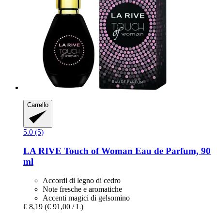
Carrello
5.0 (5)
LA RIVE
Touch of Woman Eau de Parfum, 90
ml
Accordi di legno di cedro
Note fresche e aromatiche
Accenti magici di gelsomino
€ 8,19
(€ 91,00 / L)