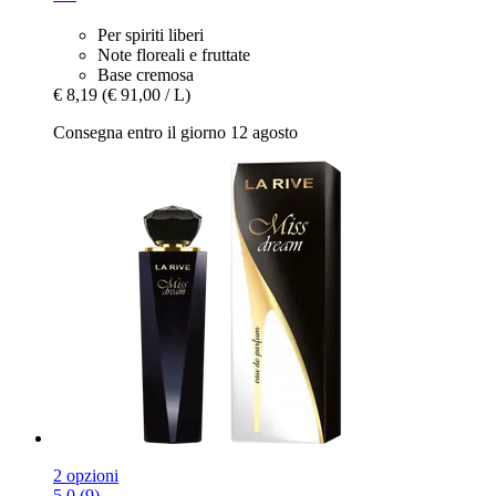
Per spiriti liberi
Note floreali e fruttate
Base cremosa
€ 8,19
(€ 91,00 / L)
Consegna entro il giorno 12 agosto
2 opzioni
5.0 (9)