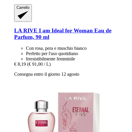
Carrello
LA RIVE
I am Ideal for Woman Eau de
Parfum, 90 ml
Con rosa, pera e muschio bianco
Perfetto per l'uso quotidiano
Irresistibilmente femminile
€ 8,19
(€ 91,00 / L)
Consegna entro il giorno 12 agosto