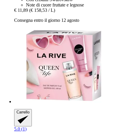
Note di cuore fruttate e legnose
€ 11,89
(€ 158,53 / L)
Consegna entro il giorno 12 agosto
Carrello
5.0 (1)