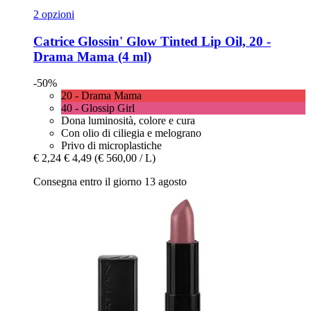
2 opzioni
Catrice
Glossin' Glow Tinted Lip Oil, 20 -​
Drama Mama (4 ml)
-50%
20 - Drama Mama
40 - Glossip Girl
Dona luminosità, colore e cura
Con olio di ciliegia e melograno
Privo di microplastiche
€ 2,24
€ 4,49
(€ 560,00 / L)
Consegna entro il giorno 13 agosto