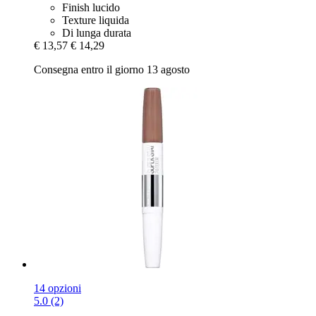
Finish lucido
Texture liquida
Di lunga durata
€ 13,57
€ 14,29
Consegna entro il giorno 13 agosto
14 opzioni
5.0 (2)