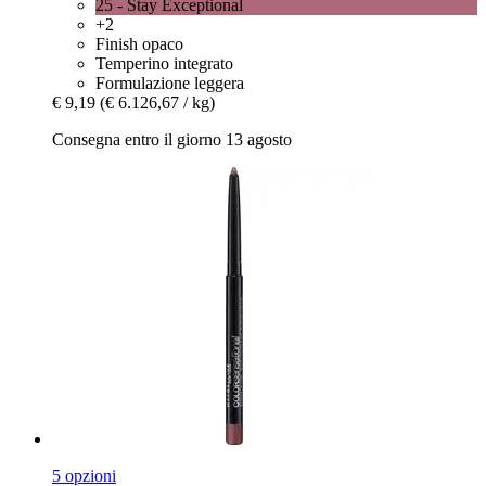
25 - Stay Exceptional
+2
Finish opaco
Temperino integrato
Formulazione leggera
€ 9,19
(€ 6.126,67 / kg)
Consegna entro il giorno 13 agosto
5 opzioni