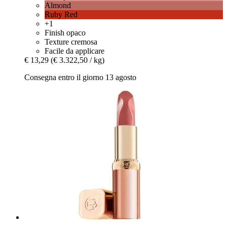
Almond
Ruby Red
+1
Finish opaco
Texture cremosa
Facile da applicare
€ 13,29
(€ 3.322,50 / kg)
Consegna entro il giorno 13 agosto