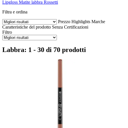
Lipgloss
Matite labbra
Rossetti
Filtra e ordina
Prezzo
Highlights
Marche
Caratteristiche del prodotto
Senza
Certificazioni
Filtro
Labbra: 1 - 30 di 70 prodotti