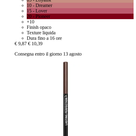
10 - Dreamer
15 - Lover
20 - Pioneer
+10
Finish opaco
Texture liquida
Dura fino a 16 ore
€ 9,87
€ 10,39
Consegna entro il giorno 13 agosto