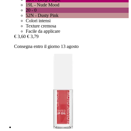
19L - Nude Mood
20 - 0
52N - Dusty Pink
Colori intensi
Texture cremosa
Facile da applicare
€ 3,60
€ 3,79
Consegna entro il giorno 13 agosto