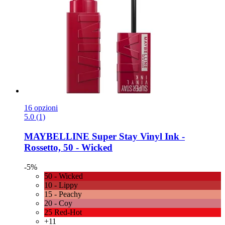
16 opzioni
5.0 (1)
MAYBELLINE
Super Stay Vinyl Ink -​
Rossetto, 50 -​ Wicked
-5%
50 - Wicked
10 - Lippy
15 - Peachy
20 - Coy
25 Red-Hot
+11