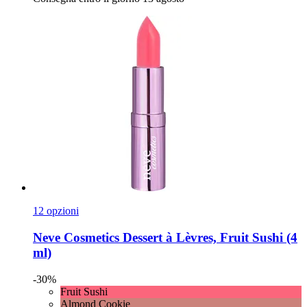
12 opzioni
Neve Cosmetics
Dessert à Lèvres, Fruit Sushi (4
ml)
-30%
Fruit Sushi
Almond Cookie