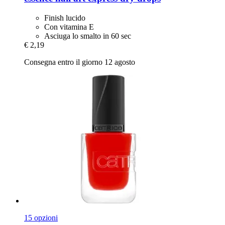
Finish lucido
Con vitamina E
Asciuga lo smalto in 60 sec
€ 2,19
Consegna entro il giorno 12 agosto
15 opzioni