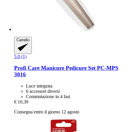
Carrello
5.0 (1)
Profi Care
Manicure Pedicure Set PC-​MPS
3016
Luce integrata
6 accessori diversi
Commutazione in 4 fasi
€ 10,39
Consegna entro il giorno 12 agosto