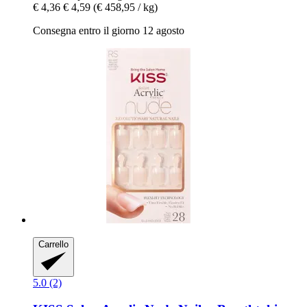
€ 4,36
€ 4,59
(€ 458,95 / kg)
Consegna entro il giorno 12 agosto
Carrello
5.0 (2)