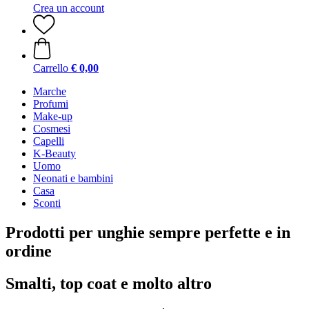
Crea un account
Carrello
€ 0,00
Marche
Profumi
Make-up
Cosmesi
Capelli
K-Beauty
Uomo
Neonati e bambini
Casa
Sconti
Prodotti per unghie sempre perfette e in
ordine
Smalti, top coat e molto altro