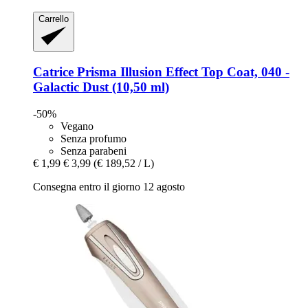
Carrello
Catrice
Prisma Illusion Effect Top Coat, 040 -​
Galactic Dust (10,50 ml)
-50%
Vegano
Senza profumo
Senza parabeni
€ 1,99
€ 3,99
(€ 189,52 / L)
Consegna entro il giorno 12 agosto