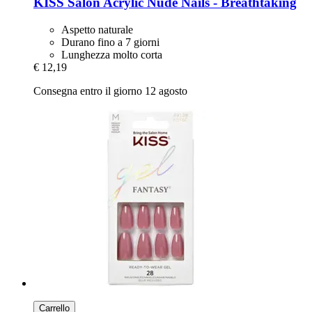
KISS
Salon Acrylic Nude Nails -​ Breathtaking
Aspetto naturale
Durano fino a 7 giorni
Lunghezza molto corta
€ 12,19
Consegna entro il giorno 12 agosto
Carrello