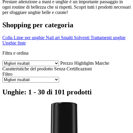
Prestare attenzione a mani e unghie è un importante passaggio in
ogni routine di bellezza che si rispetti. Scopri tutti i prodotti necessari
per sfoggiare unghie belle e curate!
Shopping per categoria
Colla
Lime per unghie
Nail art
Smalti
Solventi
Trattamenti unghie
Unghie finte
Filtra e ordina
Prezzo
Highlights
Marche
Caratteristiche del prodotto
Senza
Certificazioni
Filtro
Unghie: 1 - 30 di 101 prodotti