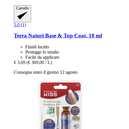
Carrello
5.0 (1)
Terra Naturi
Base & Top Coat, 10 ml
Finish lucido
Protegge lo smalto
Facile da applicare
€ 3,69
(€ 369,00 / L)
Consegna entro il giorno 12 agosto