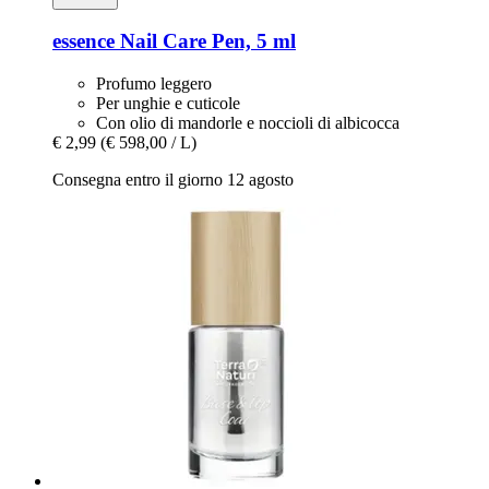
essence
Nail Care Pen, 5 ml
Profumo leggero
Per unghie e cuticole
Con olio di mandorle e noccioli di albicocca
€ 2,99
(€ 598,00 / L)
Consegna entro il giorno 12 agosto