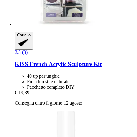
Carrello
2.3 (3)
KISS
French Acrylic Sculpture Kit
40 tip per unghie
French o stile naturale
Pacchetto completo DIY
€ 19,39
Consegna entro il giorno 12 agosto