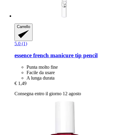
Carrello
5.0 (1)
essence
french manicure tip pencil
Punta molto fine
Facile da usare
A lunga durata
€ 1,49
Consegna entro il giorno 12 agosto