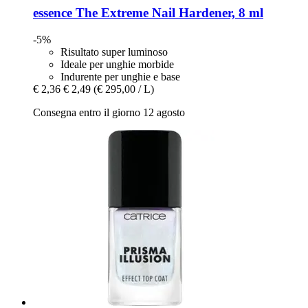
essence
The Extreme Nail Hardener, 8 ml
-5%
Risultato super luminoso
Ideale per unghie morbide
Indurente per unghie e base
€ 2,36
€ 2,49
(€ 295,00 / L)
Consegna entro il giorno 12 agosto