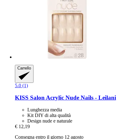
Carrello
5.0 (1)
KISS
Salon Acrylic Nude Nails -​ Leilani
Lunghezza media
Kit DIY di alta qualità
Design nude e naturale
€ 12,19
Consegna entro il giorno 12 agosto