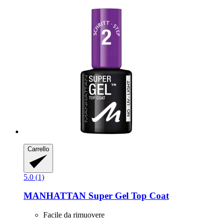
Carrello
5.0 (1)
MANHATTAN
Super Gel Top Coat
Facile da rimuovere