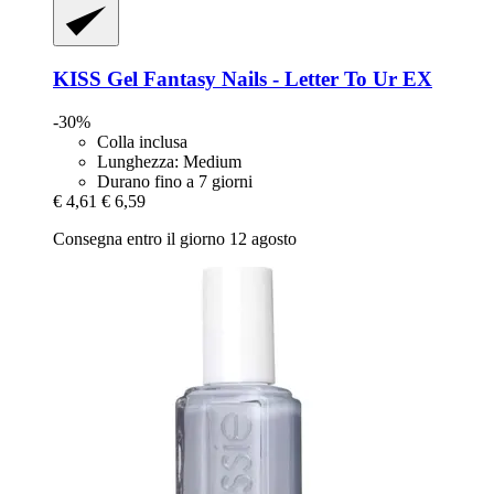
KISS
Gel Fantasy Nails -​ Letter To Ur EX
-30%
Colla inclusa
Lunghezza: Medium
Durano fino a 7 giorni
€ 4,61
€ 6,59
Consegna entro il giorno 12 agosto