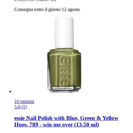
Consegna entro il giorno 12 agosto
10 opzioni
5.0 (1)
essie
Nail Polish with Blue, Green & Yellow
Hues, 789 -​ win me over (13,50 ml)