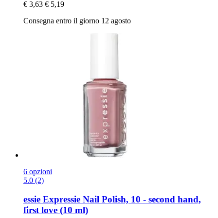
€ 3,63
€ 5,19
Consegna entro il giorno 12 agosto
6 opzioni
5.0 (2)
essie
Expressie Nail Polish, 10 -​ second hand,
first love (10 ml)