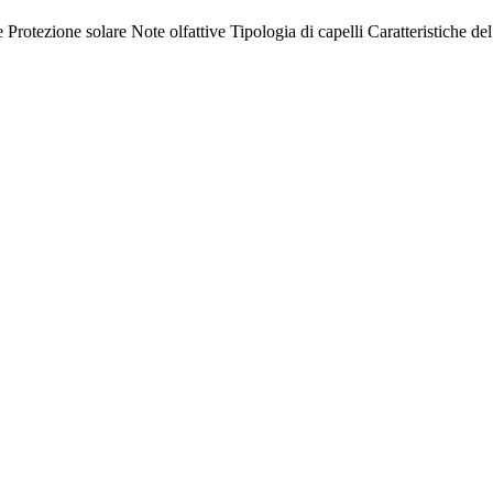
e
Protezione solare
Note olfattive
Tipologia di capelli
Caratteristiche de