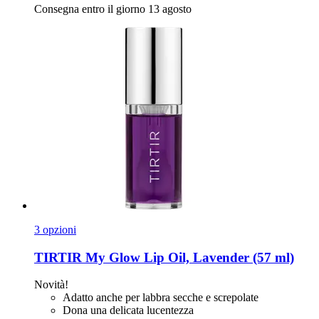
Consegna entro il giorno 13 agosto
3 opzioni
TIRTIR
My Glow Lip Oil, Lavender (57 ml)
Novità!
Adatto anche per labbra secche e screpolate
Dona una delicata lucentezza