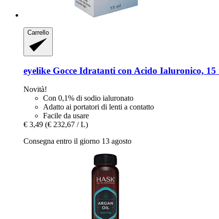
Carrello
eyelike
Gocce Idratanti con Acido Ialuronico, 15
Novità!
Con 0,1% di sodio ialuronato
Adatto ai portatori di lenti a contatto
Facile da usare
€ 3,49
(€ 232,67 / L)
Consegna entro il giorno 13 agosto