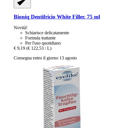
Bioniq
Dentifricio White Filler, 75 ml
Novità!
Schiarisce delicatamente
Formula trattante
Per l'uso quotidiano
€ 9,19
(€ 122,53 / L)
Consegna entro il giorno 13 agosto