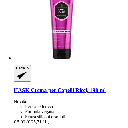
Carrello
HASK
Crema per Capelli Ricci, 198 ml
Novità!
Per capelli ricci
Formula vegana
Senza siliconi e solfati
€ 5,09
(€ 25,71 / L)