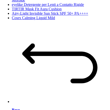
Morbide
eyelike Detergente per Lenti a Contatto Rigide
TIRTIR Mask Fit Aura Cushion
Airy-Light Invisible Sun Stick SPF 50+ PA++++
Cosrx Calming Liquid Mild
Reso