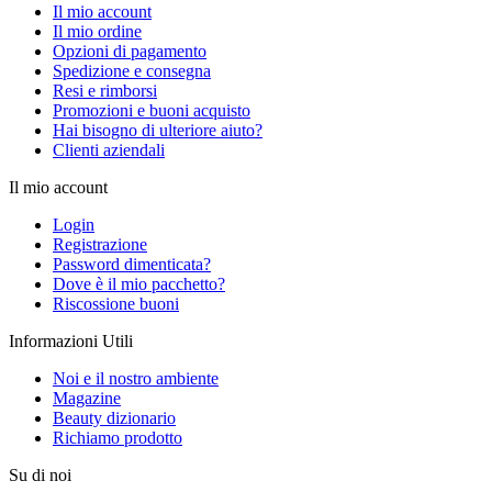
Il mio account
Il mio ordine
Opzioni di pagamento
Spedizione e consegna
Resi e rimborsi
Promozioni e buoni acquisto
Hai bisogno di ulteriore aiuto?
Clienti aziendali
Il mio account
Login
Registrazione
Password dimenticata?
Dove è il mio pacchetto?
Riscossione buoni
Informazioni Utili
Noi e il nostro ambiente
Magazine
Beauty dizionario
Richiamo prodotto
Su di noi