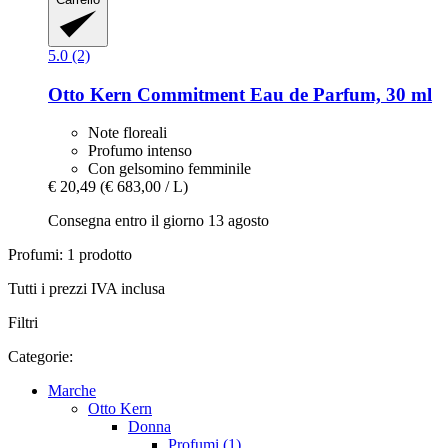
5.0 (2)
Otto Kern
Commitment Eau de Parfum, 30 ml
Note floreali
Profumo intenso
Con gelsomino femminile
€ 20,49
(€ 683,00 / L)
Consegna entro il giorno 13 agosto
Profumi: 1 prodotto
Tutti i prezzi IVA inclusa
Filtri
Categorie:
Marche
Otto Kern
Donna
Profumi (1)