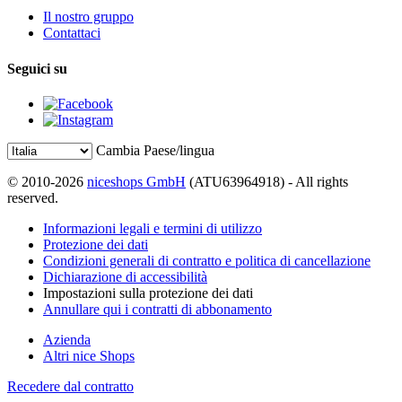
Il nostro gruppo
Contattaci
Seguici su
Cambia Paese/lingua
© 2010-2026
niceshops GmbH
(ATU63964918) - All rights
reserved.
Informazioni legali e termini di utilizzo
Protezione dei dati
Condizioni generali di contratto e politica di cancellazione
Dichiarazione di accessibilità
Impostazioni sulla protezione dei dati
Annullare qui i contratti di abbonamento
Azienda
Altri nice Shops
Recedere dal contratto