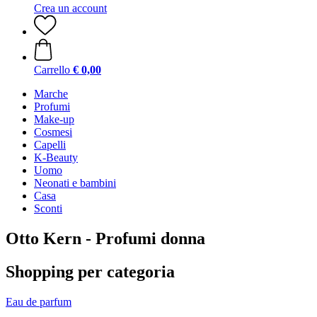
Crea un account
Carrello
€ 0,00
Marche
Profumi
Make-up
Cosmesi
Capelli
K-Beauty
Uomo
Neonati e bambini
Casa
Sconti
Otto Kern - Profumi donna
Shopping per categoria
Eau de parfum