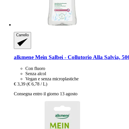
Carrello
alkmene
Mein Salbei -​ Collutorio Alla Salvia, 50
Con fluoro
Senza alcol
Vegan e senza microplastiche
€ 3,39
(€ 6,78 / L)
Consegna entro il giorno 13 agosto