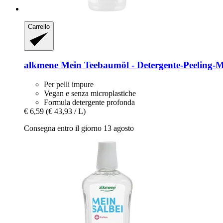
Carrello
alkmene
Mein Teebaumöl -​ Detergente-​Peeling-​
Per pelli impure
Vegan e senza microplastiche
Formula detergente profonda
€ 6,59
(€ 43,93 / L)
Consegna entro il giorno 13 agosto