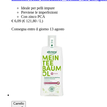
Ideale per pelli impure
Previene le imperfezioni
Con zinco PCA
€ 6,09
(€ 121,80 / L)
Consegna entro il giorno 13 agosto
Carrello