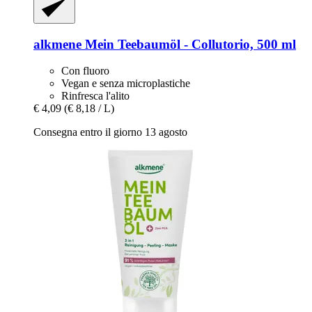
alkmene
Mein Teebaumöl -​ Collutorio, 500 ml
Con fluoro
Vegan e senza microplastiche
Rinfresca l'alito
€ 4,09
(€ 8,18 / L)
Consegna entro il giorno 13 agosto