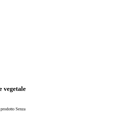
e vegetale
l prodotto
Senza