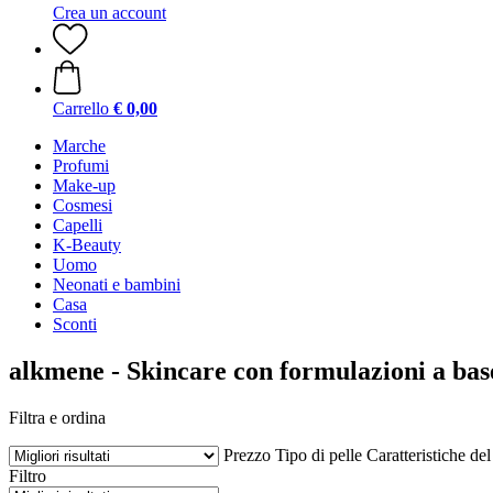
Crea un account
Carrello
€ 0,00
Marche
Profumi
Make-up
Cosmesi
Capelli
K-Beauty
Uomo
Neonati e bambini
Casa
Sconti
alkmene - Skincare con formulazioni a bas
Filtra e ordina
Prezzo
Tipo di pelle
Caratteristiche de
Filtro