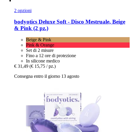
2 opzioni
bodyotics
Deluxe Soft -​ Disco Mestruale, Beige
& Pink (2 pz.)
Beige & Pink
Pink & Orange
Set di 2 misure
Fino a 12 ore di protezione
In silicone medico
€ 31,49
(€ 15,75 / pz.)
Consegna entro il giorno 13 agosto