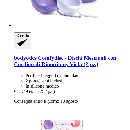
Carrello
bodyotics
Comfydisc -​ Dischi Mestruali con
Cordino di Rimozione, Viola (2 pz.)
Per flussi leggeri e abbondanti
2 portadischi inclusi
In silicone medico
€ 31,49
(€ 15,75 / pz.)
Consegna entro il giorno 13 agosto