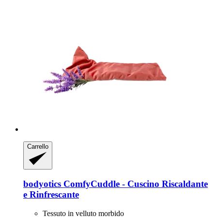
Carrello
bodyotics
ComfyCuddle -​ Cuscino Riscaldante
e Rinfrescante
Tessuto in velluto morbido