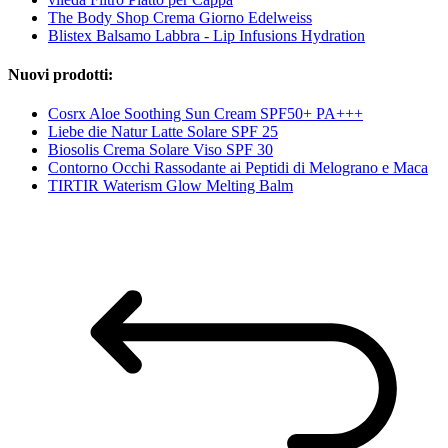
The Body Shop Crema Giorno Edelweiss
Blistex Balsamo Labbra - Lip Infusions Hydration
Nuovi prodotti:
Cosrx Aloe Soothing Sun Cream SPF50+ PA+++
Liebe die Natur Latte Solare SPF 25
Biosolis Crema Solare Viso SPF 30
Contorno Occhi Rassodante ai Peptidi di Melograno e Maca
TIRTIR Waterism Glow Melting Balm