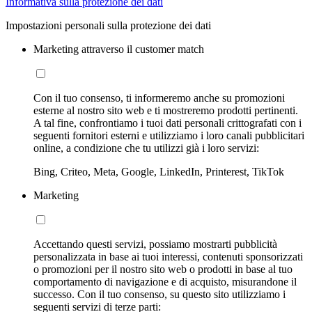
Informativa sulla protezione dei dati
Impostazioni personali sulla protezione dei dati
Marketing attraverso il customer match
Con il tuo consenso, ti informeremo anche su promozioni
esterne al nostro sito web e ti mostreremo prodotti pertinenti.
A tal fine, confrontiamo i tuoi dati personali crittografati con i
seguenti fornitori esterni e utilizziamo i loro canali pubblicitari
online, a condizione che tu utilizzi già i loro servizi:
Bing, Criteo, Meta, Google, LinkedIn, Printerest, TikTok
Marketing
Accettando questi servizi, possiamo mostrarti pubblicità
personalizzata in base ai tuoi interessi, contenuti sponsorizzati
o promozioni per il nostro sito web o prodotti in base al tuo
comportamento di navigazione e di acquisto, misurandone il
successo. Con il tuo consenso, su questo sito utilizziamo i
seguenti servizi di terze parti: