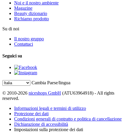
Noi e il nostro ambiente
Magazine
Beauty dizionario
Richiamo prodotto
Su di noi
Il nostro gruppo
Contattaci
Seguici su
Cambia Paese/lingua
© 2010-2026
niceshops GmbH
(ATU63964918) - All rights
reserved.
Informazioni legali e termini di utilizzo
Protezione dei dati
Condizioni generali di contratto e politica di cancellazione
Dichiarazione di accessibilità
Impostazioni sulla protezione dei dati