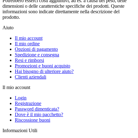
Potrebbero esserci costi aggiuntivi, ad es. a causa del peso, delle
dimensioni o delle caratterstiche specifiche dei prodotti. Queste
informazioni sono indicate direttamente nella descrizione del
prodotto.
Aiuto
Il mio account
Il mio ordine
Opzioni di pagamento
Spedizione e consegna
Resi e rimborsi
Promozioni e buoni acquisto
Hai bisogno di ulteriore aiuto?
Clienti aziendali
Il mio account
Login
Registrazione
Password dimenticata?
Dove è il mio pacchetto?
Riscossione buoni
Informazioni Utili