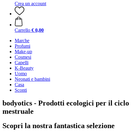
Crea un account
Carrello
€ 0,00
Marche
Profumi
Make-up
Cosmesi
Capelli
K-Beauty
Uomo
Neonati e bambini
Casa
Sconti
bodyotics - Prodotti ecologici per il ciclo
mestruale
Scopri la nostra fantastica selezione