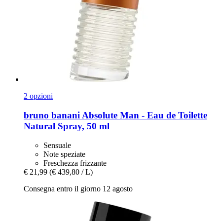
2 opzioni
bruno banani
Absolute Man -​ Eau de Toilette
Natural Spray, 50 ml
Sensuale
Note speziate
Freschezza frizzante
€ 21,99
(€ 439,80 / L)
Consegna entro il giorno 12 agosto