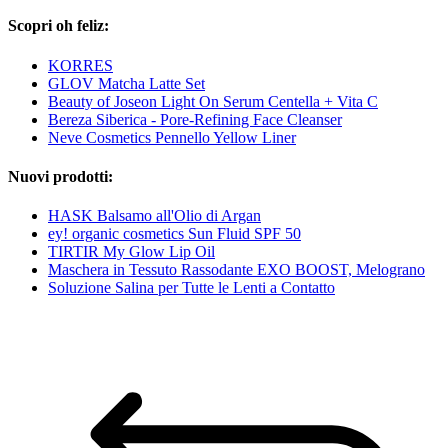
Scopri oh feliz:
KORRES
GLOV Matcha Latte Set
Beauty of Joseon Light On Serum Centella + Vita C
Bereza Siberica - Pore-Refining Face Cleanser
Neve Cosmetics Pennello Yellow Liner
Nuovi prodotti:
HASK Balsamo all'Olio di Argan
ey! organic cosmetics Sun Fluid SPF 50
TIRTIR My Glow Lip Oil
Maschera in Tessuto Rassodante EXO BOOST, Melograno
Soluzione Salina per Tutte le Lenti a Contatto