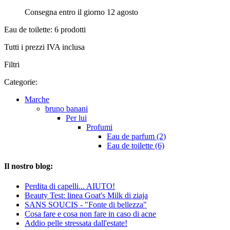
Consegna entro il giorno 12 agosto
Eau de toilette: 6 prodotti
Tutti i prezzi IVA inclusa
Filtri
Categorie:
Marche
bruno banani
Per lui
Profumi
Eau de parfum (2)
Eau de toilette (6)
Il nostro blog:
Perdita di capelli... AIUTO!
Beauty Test: linea Goat's Milk di ziaja
SANS SOUCIS - "Fonte di bellezza"
Cosa fare e cosa non fare in caso di acne
Addio pelle stressata dall'estate!