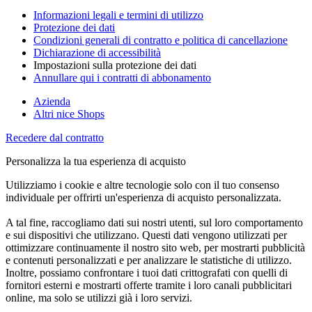
Informazioni legali e termini di utilizzo
Protezione dei dati
Condizioni generali di contratto e politica di cancellazione
Dichiarazione di accessibilità
Impostazioni sulla protezione dei dati
Annullare qui i contratti di abbonamento
Azienda
Altri nice Shops
Recedere dal contratto
Personalizza la tua esperienza di acquisto
Utilizziamo i cookie e altre tecnologie solo con il tuo consenso
individuale per offrirti un'esperienza di acquisto personalizzata.
A tal fine, raccogliamo dati sui nostri utenti, sul loro comportamento
e sui dispositivi che utilizzano. Questi dati vengono utilizzati per
ottimizzare continuamente il nostro sito web, per mostrarti pubblicità
e contenuti personalizzati e per analizzare le statistiche di utilizzo.
Inoltre, possiamo confrontare i tuoi dati crittografati con quelli di
fornitori esterni e mostrarti offerte tramite i loro canali pubblicitari
online, ma solo se utilizzi già i loro servizi.