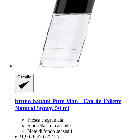
Carrello
bruno banani
Pure Man -​ Eau de Toilette
Natural Spray, 50 ml
Fresca e agrumata
Sfaccettata e maschile
Note di fondo sensuali
€ 21,99
(€ 439,80 / L)