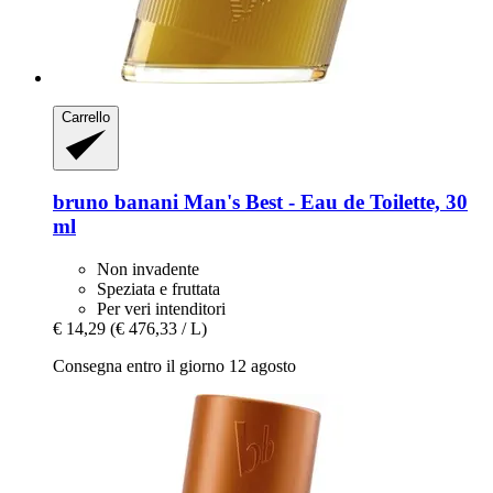
Carrello
bruno banani
Man's Best -​ Eau de Toilette, 30
ml
Non invadente
Speziata e fruttata
Per veri intenditori
€ 14,29
(€ 476,33 / L)
Consegna entro il giorno 12 agosto