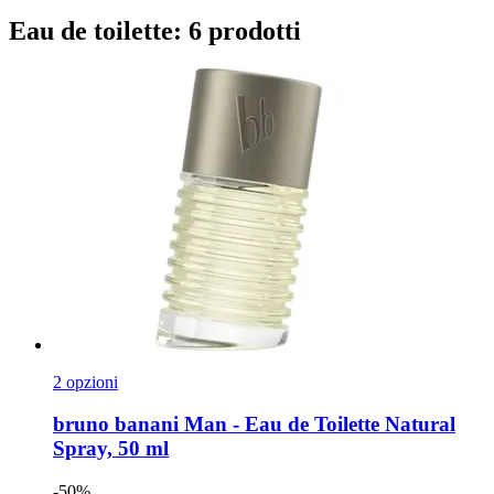
Eau de toilette: 6 prodotti
2 opzioni
bruno banani
Man -​ Eau de Toilette Natural
Spray, 50 ml
-50%