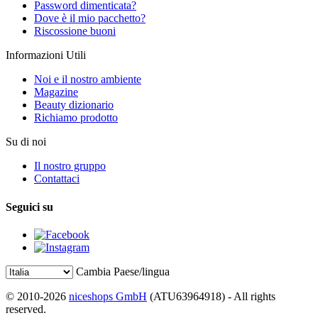
Password dimenticata?
Dove è il mio pacchetto?
Riscossione buoni
Informazioni Utili
Noi e il nostro ambiente
Magazine
Beauty dizionario
Richiamo prodotto
Su di noi
Il nostro gruppo
Contattaci
Seguici su
Cambia Paese/lingua
© 2010-2026
niceshops GmbH
(ATU63964918) - All rights
reserved.