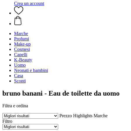
Crea un account
Marche
Profumi
Make-up
Cosmesi
Capelli
K-Beauty
Uomo
Neonati e bambini
Casa
Sconti
bruno banani - Eau de toilette da uomo
Filtra e ordina
Prezzo
Highlights
Marche
Filtro