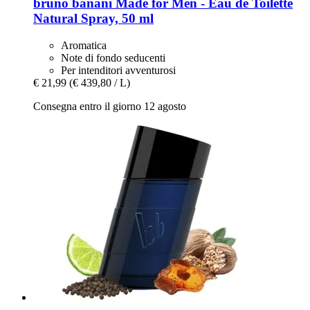
bruno banani
Made for Men -​ Eau de Toilette
Natural Spray, 50 ml
Aromatica
Note di fondo seducenti
Per intenditori avventurosi
€ 21,99
(€ 439,80 / L)
Consegna entro il giorno 12 agosto