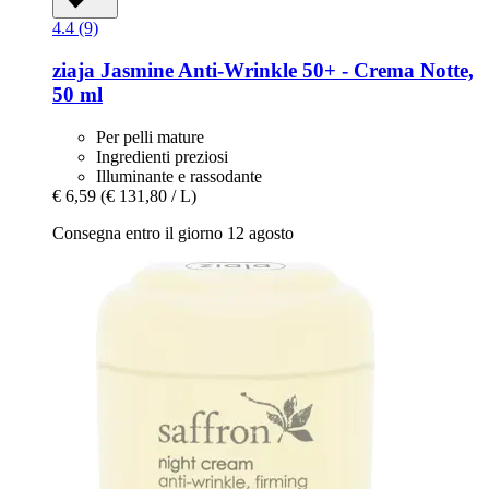
4.4 (9)
ziaja
Jasmine Anti-​Wrinkle 50+ -​ Crema Notte,
50 ml
Per pelli mature
Ingredienti preziosi
Illuminante e rassodante
€ 6,59
(€ 131,80 / L)
Consegna entro il giorno 12 agosto