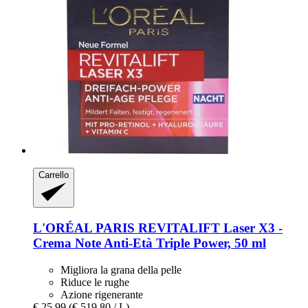
Carrello
L'ORÉAL PARIS
REVITALIFT Laser X3 -​
Crema Note Anti-​Età Triple Power, 50 ml
Migliora la grana della pelle
Riduce le rughe
Azione rigenerante
€ 25,99
(€ 519,80 / L)