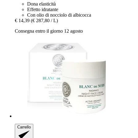
Dona elasticità
Effetto idratante
Con olio di nocciolo di albicocca
€ 14,39
(€ 287,80 / L)
Consegna entro il giorno 12 agosto
Carrello