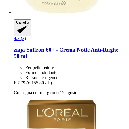
Carrello
4.3 (3)
ziaja
Saffron 60+ -​ Crema Notte Anti-​Rughe,
50 ml
Per pelli mature
Formula idratante
Rassoda e rigenera
€ 7,79
(€ 155,80 / L)
Consegna entro il giorno 12 agosto