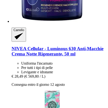
Carrello
NIVEA
Cellular -​ Luminous 630 Anti-​Macchie
Crema Notte Rigenerante, 50 ml
Uniforma l'incarnato
Per tutti i tipi di pelle
Levigante e idratante
€ 28,49
(€ 569,80 / L)
Consegna entro il giorno 12 agosto