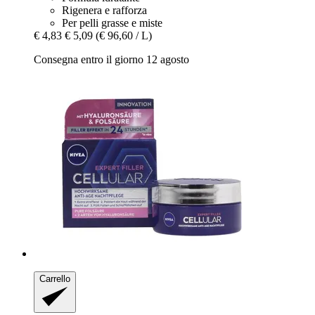
Rigenera e rafforza
Per pelli grasse e miste
€ 4,83
€ 5,09
(€ 96,60 / L)
Consegna entro il giorno 12 agosto
Carrello