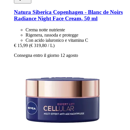
Natura Siberica
Copenhagen -​ Blanc de Noirs
Radiance Night Face Cream, 50 ml
Crema notte nutriente
Rigenera, rassoda e protegge
Con acido ialuronico e vitamina C
€ 15,99
(€ 319,80 / L)
Consegna entro il giorno 12 agosto