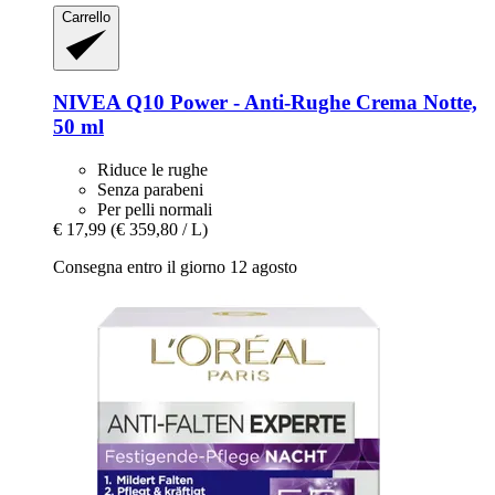
Carrello
NIVEA
Q10 Power -​ Anti-​Rughe Crema Notte,
50 ml
Riduce le rughe
Senza parabeni
Per pelli normali
€ 17,99
(€ 359,80 / L)
Consegna entro il giorno 12 agosto