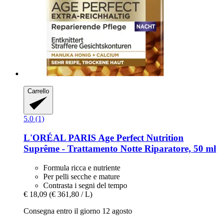
Carrello
5.0 (1)
L'ORÉAL PARIS
Age Perfect Nutrition
Suprême -​ Trattamento Notte Riparatore, 50 ml
Formula ricca e nutriente
Per pelli secche e mature
Contrasta i segni del tempo
€ 18,09
(€ 361,80 / L)
Consegna entro il giorno 12 agosto