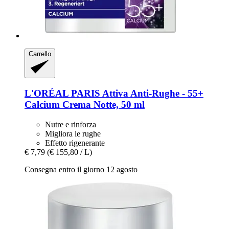
Carrello
L'ORÉAL PARIS
Attiva Anti-​Rughe -​ 55+
Calcium Crema Notte, 50 ml
Nutre e rinforza
Migliora le rughe
Effetto rigenerante
€ 7,79
(€ 155,80 / L)
Consegna entro il giorno 12 agosto