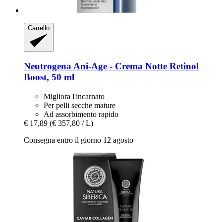
Carrello
Neutrogena
Ani-​Age -​ Crema Notte Retinol
Boost, 50 ml
Migliora l'incarnato
Per pelli secche mature
Ad assorbimento rapido
€ 17,89
(€ 357,80 / L)
Consegna entro il giorno 12 agosto