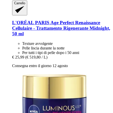
Carrello
L'ORÉAL PARIS
Age Perfect Renaissance
Cellulaire -​ Trattamento Rigenerante Midnight,
50 ml
Texture avvolgente
Pelle liscia durante la notte
Per tutti i tipi di pelle dopo i 50 anni
€ 25,99
(€ 519,80 / L)
Consegna entro il giorno 12 agosto