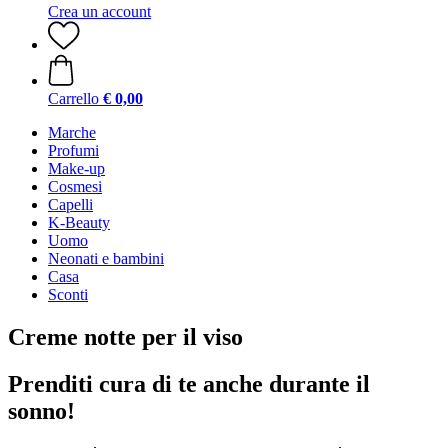
Crea un account
Carrello
€ 0,00
Marche
Profumi
Make-up
Cosmesi
Capelli
K-Beauty
Uomo
Neonati e bambini
Casa
Sconti
Creme notte per il viso
Prenditi cura di te anche durante il
sonno!