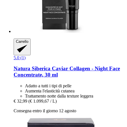
Carrello
5.0 (1)
Natura Siberica
Caviar Collagen -​ Night Face
Concentrate, 30 ml
Adatto a tutti i tipi di pelle
Aumenta l'elasticità cutanea
Trattamento notte dalla texture leggera
€ 32,99
(€ 1.099,67 / L)
Consegna entro il giorno 12 agosto