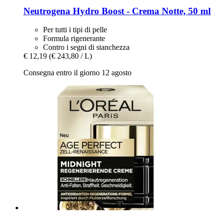
Neutrogena
Hydro Boost -​ Crema Notte, 50 ml
Per tutti i tipi di pelle
Formula rigenerante
Contro i segni di stanchezza
€ 12,19
(€ 243,80 / L)
Consegna entro il giorno 12 agosto