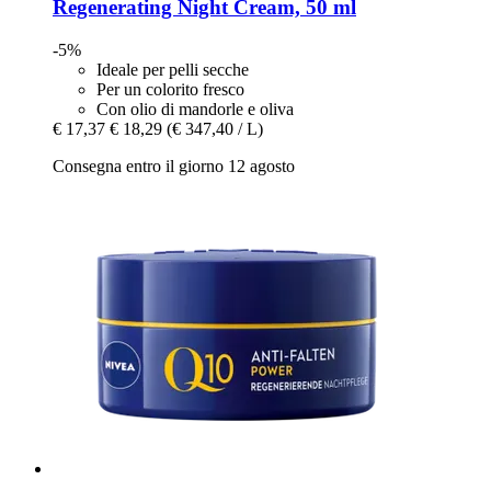
Regenerating Night Cream, 50 ml
-5%
Ideale per pelli secche
Per un colorito fresco
Con olio di mandorle e oliva
€ 17,37
€ 18,29
(€ 347,40 / L)
Consegna entro il giorno 12 agosto