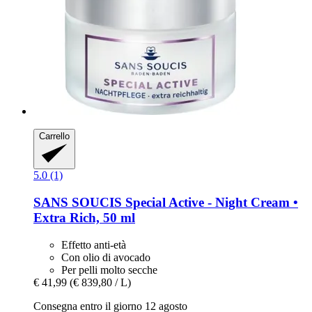
Carrello
5.0 (1)
SANS SOUCIS
Special Active -​ Night Cream •
Extra Rich, 50 ml
Effetto anti-età
Con olio di avocado
Per pelli molto secche
€ 41,99
(€ 839,80 / L)
Consegna entro il giorno 12 agosto