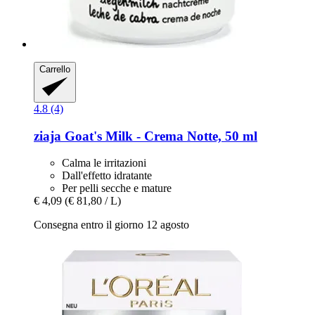
Carrello
4.8 (4)
ziaja
Goat's Milk -​ Crema Notte, 50 ml
Calma le irritazioni
Dall'effetto idratante
Per pelli secche e mature
€ 4,09
(€ 81,80 / L)
Consegna entro il giorno 12 agosto