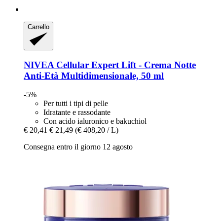
Carrello
NIVEA
Cellular Expert Lift -​ Crema Notte
Anti-​Età Multidimensionale, 50 ml
-5%
Per tutti i tipi di pelle
Idratante e rassodante
Con acido ialuronico e bakuchiol
€ 20,41
€ 21,49
(€ 408,20 / L)
Consegna entro il giorno 12 agosto