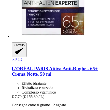
Carrello
5.0 (1)
L'ORÉAL PARIS
Attiva Anti-​Rughe -​ 65+
Crema Notte, 50 ml
Effetto idratante
Rivitalizza e rassoda
Complesso vitaminico
€ 7,79
(€ 155,80 / L)
Consegna entro il giorno 12 agosto