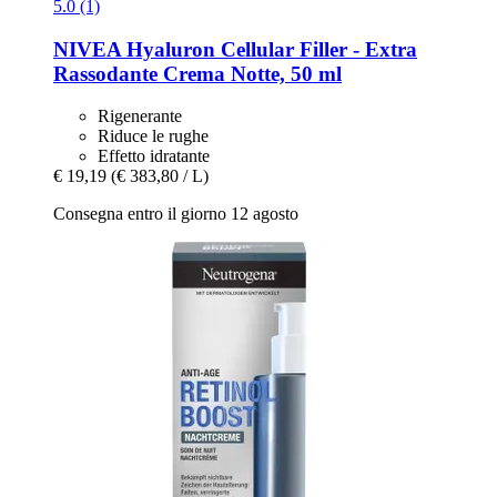
5.0 (1)
NIVEA
Hyaluron Cellular Filler -​ Extra
Rassodante Crema Notte, 50 ml
Rigenerante
Riduce le rughe
Effetto idratante
€ 19,19
(€ 383,80 / L)
Consegna entro il giorno 12 agosto