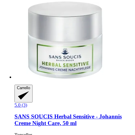
Carrello
5.0 (3)
SANS SOUCIS
Herbal Sensitive -​ Johannis
Creme Night Care, 50 ml
Topseller