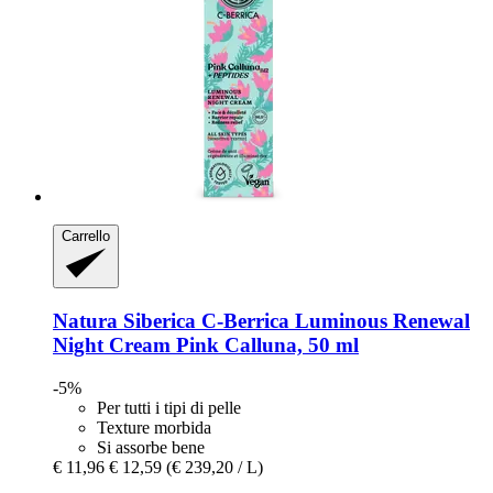
Carrello
Natura Siberica
C-​Berrica Luminous Renewal
Night Cream Pink Calluna, 50 ml
-5%
Per tutti i tipi di pelle
Texture morbida
Si assorbe bene
€ 11,96
€ 12,59
(€ 239,20 / L)