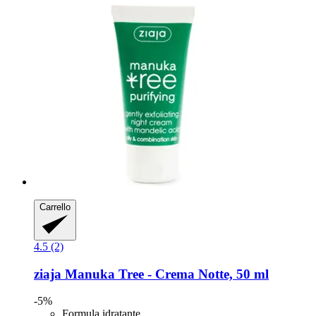
Carrello
4.5 (2)
ziaja
Manuka Tree -​ Crema Notte, 50 ml
-5%
Formula idratante