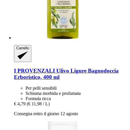
Carrello
I PROVENZALI
Ulivo Ligure Bagnodoccia
Erboristico, 400 ml
Per pelli sensibili
Schiuma morbida e profumata
Formula ricca
€ 4,79
(€ 11,98 / L)
Consegna entro il giorno 12 agosto