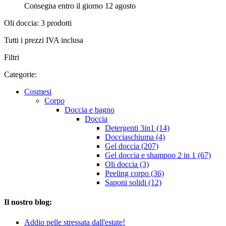
Consegna entro il giorno 12 agosto
Oli doccia: 3 prodotti
Tutti i prezzi IVA inclusa
Filtri
Categorie:
Cosmesi
Corpo
Doccia e bagno
Doccia
Detergenti 3in1 (14)
Docciaschiuma (4)
Gel doccia (207)
Gel doccia e shampoo 2 in 1 (67)
Oli doccia (3)
Peeling corpo (36)
Saponi solidi (12)
Il nostro blog:
Addio pelle stressata dall'estate!