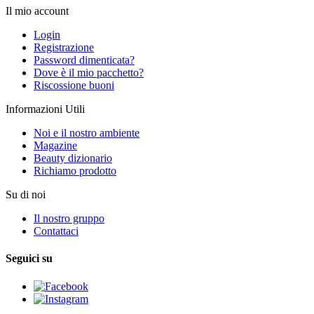
Il mio account
Login
Registrazione
Password dimenticata?
Dove è il mio pacchetto?
Riscossione buoni
Informazioni Utili
Noi e il nostro ambiente
Magazine
Beauty dizionario
Richiamo prodotto
Su di noi
Il nostro gruppo
Contattaci
Seguici su