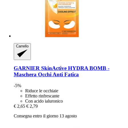
Carrello
GARNIER
SkinActive HYDRA BOMB -​
Maschera Occhi Anti Fatica
-5%
Riduce le occhiaie
Effetto rinfrescante
Con acido ialuronico
€ 2,65
€ 2,79
Consegna entro il giorno 13 agosto