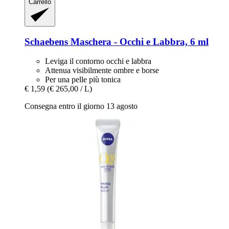
Carrello
Schaebens
Maschera -​ Occhi e Labbra, 6 ml
Leviga il contorno occhi e labbra
Attenua visibilmente ombre e borse
Per una pelle più tonica
€ 1,59
(€ 265,00 / L)
Consegna entro il giorno 13 agosto