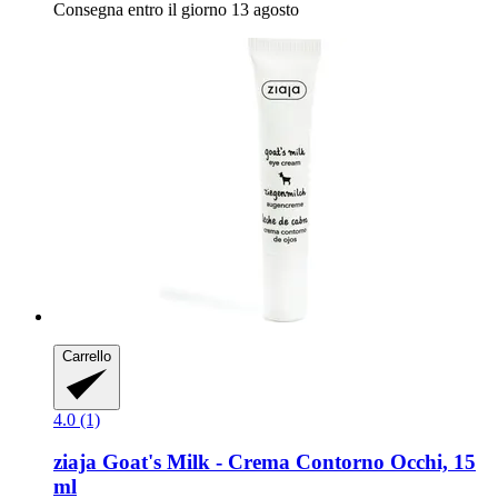
Consegna entro il giorno 13 agosto
Carrello
4.0 (1)
ziaja
Goat's Milk -​ Crema Contorno Occhi, 15
ml