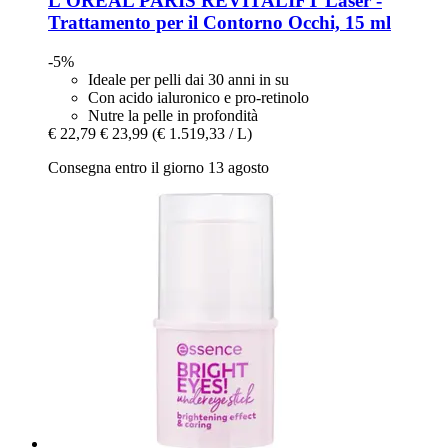
L'ORÉAL PARIS
REVITALIFT Laser -​
Trattamento per il Contorno Occhi, 15 ml
-5%
Ideale per pelli dai 30 anni in su
Con acido ialuronico e pro-retinolo
Nutre la pelle in profondità
€ 22,79
€ 23,99
(€ 1.519,33 / L)
Consegna entro il giorno 13 agosto