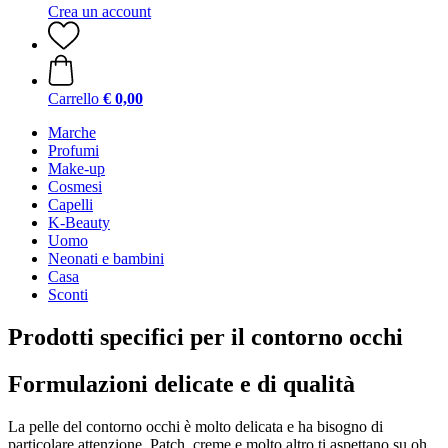
Crea un account
Carrello
€ 0,00
Marche
Profumi
Make-up
Cosmesi
Capelli
K-Beauty
Uomo
Neonati e bambini
Casa
Sconti
Prodotti specifici per il contorno occhi
Formulazioni delicate e di qualità
La pelle del contorno occhi è molto delicata e ha bisogno di
particolare attenzione. Patch, creme e molto altro ti aspettano su oh