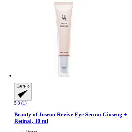
Carrello
5.0 (1)
Beauty of Joseon
Revive Eye Serum Ginseng +
Retinal, 30 ml