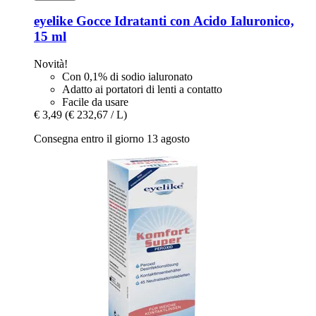
eyelike
Gocce Idratanti con Acido Ialuronico,
15 ml
Novità!
Con 0,1% di sodio ialuronato
Adatto ai portatori di lenti a contatto
Facile da usare
€ 3,49
(€ 232,67 / L)
Consegna entro il giorno 13 agosto