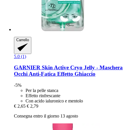
Carrello
5.0 (1)
GARNIER
Skin Active Cryo Jelly -​ Maschera
Occhi Anti-​Fatica Effetto Ghiaccio
-5%
Per la pelle stanca
Effetto rinfrescante
Con acido ialuronico e mentolo
€ 2,65
€ 2,79
Consegna entro il giorno 13 agosto