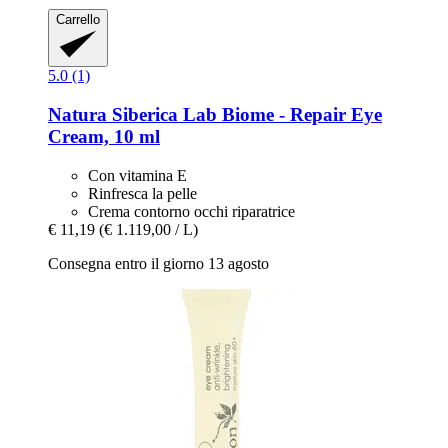
Carrello
5.0 (1)
Natura Siberica
Lab Biome -​ Repair Eye
Cream, 10 ml
Con vitamina E
Rinfresca la pelle
Crema contorno occhi riparatrice
€ 11,19
(€ 1.119,00 / L)
Consegna entro il giorno 13 agosto