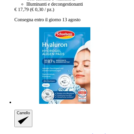
Illuminanti e decongestionanti
€ 17,79
(€ 0,30 / pz.)
Consegna entro il giorno 13 agosto
Carrello