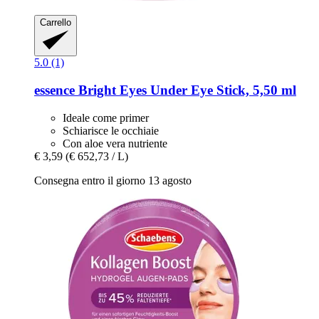
Carrello
5.0 (1)
essence
Bright Eyes Under Eye Stick, 5,50 ml
Ideale come primer
Schiarisce le occhiaie
Con aloe vera nutriente
€ 3,59
(€ 652,73 / L)
Consegna entro il giorno 13 agosto