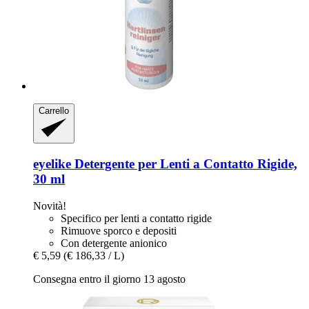
Carrello
eyelike
Detergente per Lenti a Contatto Rigide,
30 ml
Novità!
Specifico per lenti a contatto rigide
Rimuove sporco e depositi
Con detergente anionico
€ 5,59
(€ 186,33 / L)
Consegna entro il giorno 13 agosto