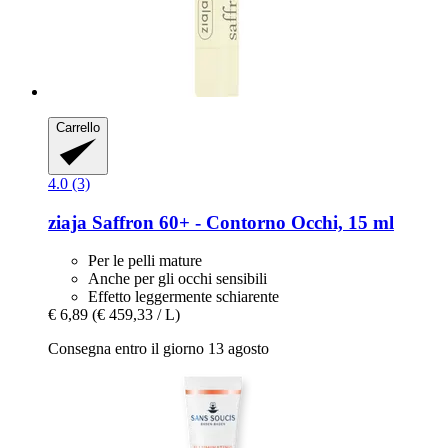
Carrello
4.0 (3)
ziaja
Saffron 60+ -​ Contorno Occhi, 15 ml
Per le pelli mature
Anche per gli occhi sensibili
Effetto leggermente schiarente
€ 6,89
(€ 459,33 / L)
Consegna entro il giorno 13 agosto