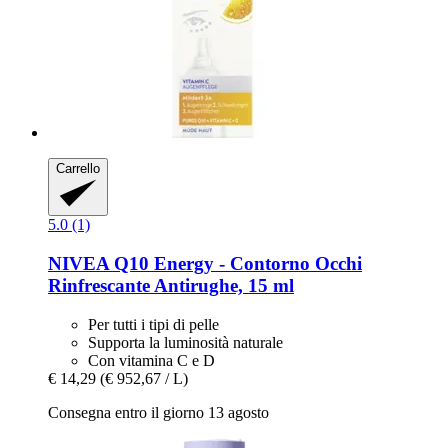
Carrello
5.0 (1)
NIVEA
Q10 Energy -​ Contorno Occhi
Rinfrescante Antirughe, 15 ml
Per tutti i tipi di pelle
Supporta la luminosità naturale
Con vitamina C e D
€ 14,29
(€ 952,67 / L)
Consegna entro il giorno 13 agosto