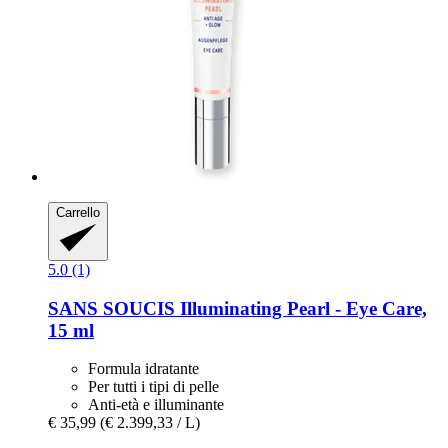
Carrello
5.0 (1)
SANS SOUCIS
Illuminating Pearl -​ Eye Care,
15 ml
Formula idratante
Per tutti i tipi di pelle
Anti-età e illuminante
€ 35,99
(€ 2.399,33 / L)