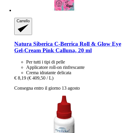
Carrello
Natura Siberica
C-​Berrica Roll & Glow Eye
Gel-​Cream Pink Calluna, 20 ml
Per tutti i tipi di pelle
Applicatore roll-on rinfrescante
Crema idratante delicata
€ 8,19
(€ 409,50 / L)
Consegna entro il giorno 13 agosto