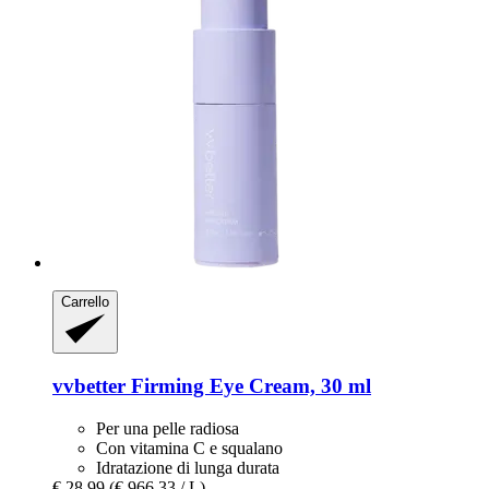
Carrello
vvbetter
Firming Eye Cream, 30 ml
Per una pelle radiosa
Con vitamina C e squalano
Idratazione di lunga durata
€ 28,99
(€ 966,33 / L)