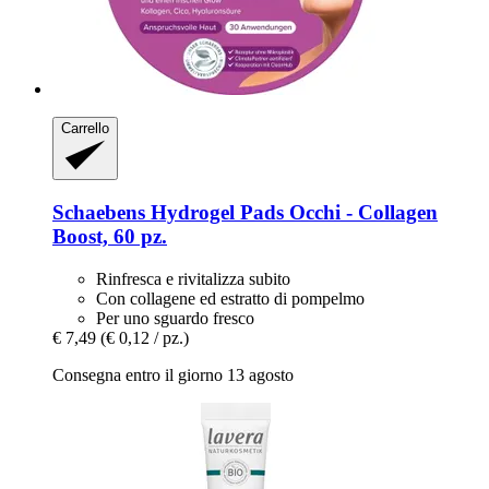
Carrello
Schaebens
Hydrogel Pads Occhi -​ Collagen
Boost, 60 pz.
Rinfresca e rivitalizza subito
Con collagene ed estratto di pompelmo
Per uno sguardo fresco
€ 7,49
(€ 0,12 / pz.)
Consegna entro il giorno 13 agosto