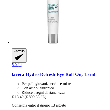
Carrello
5.0 (1)
lavera
Hydro Refresh Eye Roll-​On, 15 ml
Per pelli giovani, secche e miste
Con acido ialuronico
Riduce i segni di stanchezza
€ 13,49
(€ 899,33 / L)
Consegna entro il giorno 13 agosto