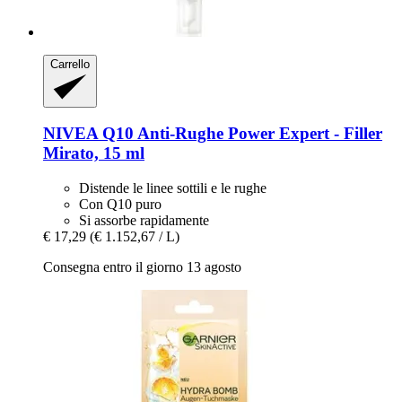
Carrello
NIVEA
Q10 Anti-​Rughe Power Expert -​ Filler
Mirato, 15 ml
Distende le linee sottili e le rughe
Con Q10 puro
Si assorbe rapidamente
€ 17,29
(€ 1.152,67 / L)
Consegna entro il giorno 13 agosto