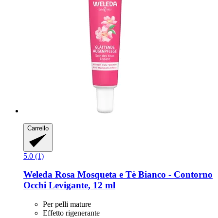
Carrello
5.0 (1)
Weleda
Rosa Mosqueta e Tè Bianco -​ Contorno
Occhi Levigante, 12 ml
Per pelli mature
Effetto rigenerante