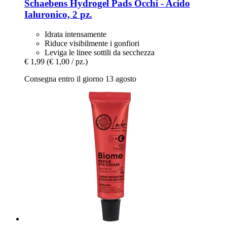
Schaebens
Hydrogel Pads Occhi -​ Acido
Ialuronico, 2 pz.
Idrata intensamente
Riduce visibilmente i gonfiori
Leviga le linee sottili da secchezza
€ 1,99
(€ 1,00 / pz.)
Consegna entro il giorno 13 agosto