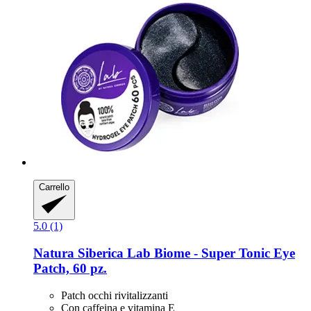
Carrello
5.0 (1)
Natura Siberica
Lab Biome -​ Super Tonic Eye
Patch, 60 pz.
Patch occhi rivitalizzanti
Con caffeina e vitamina E