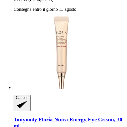
Consegna entro il giorno 13 agosto
Carrello
Tonymoly
Floria Nutra Energy Eye Cream, 30
ml