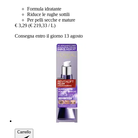
Formula idratante
Riduce le rughe sottili
Per pelli secche e mature
€ 3,29
(€ 219,33 / L)
Consegna entro il giorno 13 agosto
Carrello