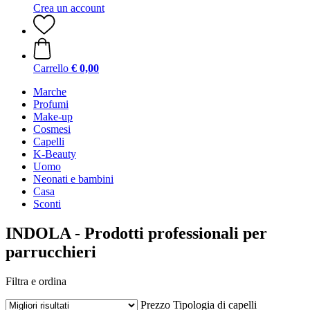
Crea un account
Carrello
€ 0,00
Marche
Profumi
Make-up
Cosmesi
Capelli
K-Beauty
Uomo
Neonati e bambini
Casa
Sconti
INDOLA - Prodotti professionali per
parrucchieri
Filtra e ordina
Prezzo
Tipologia di capelli