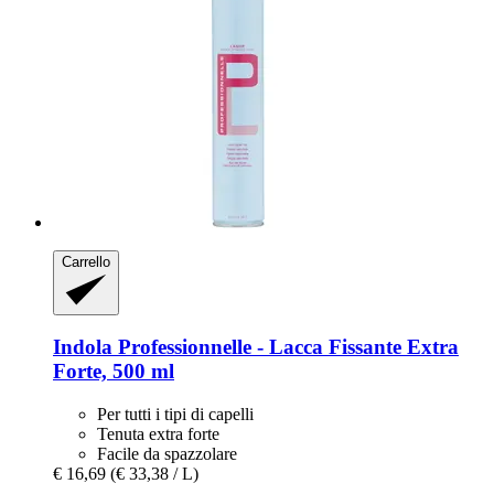
Carrello
Indola
Professionnelle -​ Lacca Fissante Extra
Forte, 500 ml
Per tutti i tipi di capelli
Tenuta extra forte
Facile da spazzolare
€ 16,69
(€ 33,38 / L)