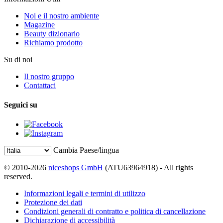
Noi e il nostro ambiente
Magazine
Beauty dizionario
Richiamo prodotto
Su di noi
Il nostro gruppo
Contattaci
Seguici su
Cambia Paese/lingua
© 2010-2026
niceshops GmbH
(ATU63964918) - All rights
reserved.
Informazioni legali e termini di utilizzo
Protezione dei dati
Condizioni generali di contratto e politica di cancellazione
Dichiarazione di accessibilità