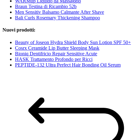
WARMup Liquido da Massaggio
Braun Testina di Ricambio 52b
Men Sensitiv Balsamo Calmante After Shave
Bali Curls Rosemary Thickening Shampoo
Nuovi prodotti:
Beauty of Joseon Hydra Shield Body Sun Lotion SPF 50+
Cosrx Ceramide Lip Butter Sleeping Mask
Bioniq Dentifricio Repair Sensitive Acute
HASK Trattamento Profondo per Ricci
PEPTIDE-132 Ultra Perfect Hair Bonding Oil Serum