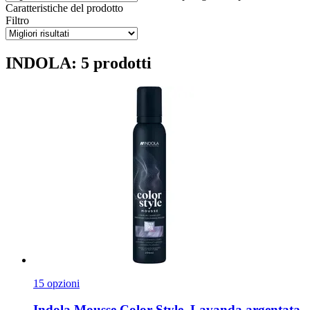
Caratteristiche del prodotto
Filtro
INDOLA: 5 prodotti
15 opzioni
Indola
Mousse Color Style, Lavanda argentata