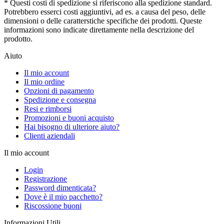
* Questi costi di spedizione si riferiscono alla spedizione standard.
Potrebbero esserci costi aggiuntivi, ad es. a causa del peso, delle
dimensioni o delle caratterstiche specifiche dei prodotti. Queste
informazioni sono indicate direttamente nella descrizione del
prodotto.
Aiuto
Il mio account
Il mio ordine
Opzioni di pagamento
Spedizione e consegna
Resi e rimborsi
Promozioni e buoni acquisto
Hai bisogno di ulteriore aiuto?
Clienti aziendali
Il mio account
Login
Registrazione
Password dimenticata?
Dove è il mio pacchetto?
Riscossione buoni
Informazioni Utili