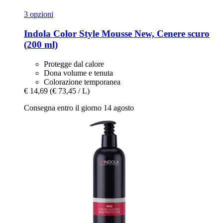
3 opzioni
Indola
Color Style Mousse New, Cenere scuro
(200 ml)
Protegge dal calore
Dona volume e tenuta
Colorazione temporanea
€ 14,69
(€ 73,45 / L)
Consegna entro il giorno 14 agosto