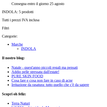
Consegna entro il giorno 25 agosto
INDOLA: 5 prodotti
Tutti i prezzi IVA inclusa
Filtri
Categorie:
Marche
INDOLA
Il nostro blog:
Natale - quest'anno piccoli regali ma pensati
Addio pelle stressata dall'estate!
PURE SKIN FOOD
Cosa fare e cosa non fare in caso di acne
Irritazione da rasatura: tutto quello che c'è da sapere
Scopri oh feliz:
Terra Naturi