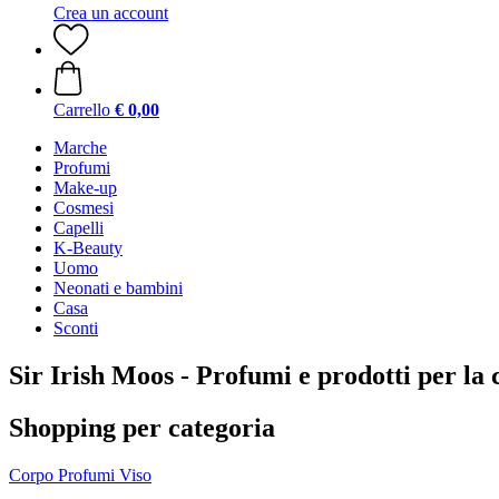
Crea un account
Carrello
€ 0,00
Marche
Profumi
Make-up
Cosmesi
Capelli
K-Beauty
Uomo
Neonati e bambini
Casa
Sconti
Sir Irish Moos - Profumi e prodotti per la
Shopping per categoria
Corpo
Profumi
Viso