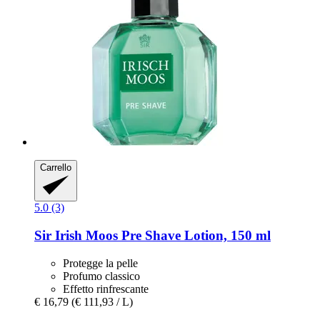
Carrello
5.0 (3)
Sir Irish Moos
Pre Shave Lotion, 150 ml
Protegge la pelle
Profumo classico
Effetto rinfrescante
€ 16,79
(€ 111,93 / L)