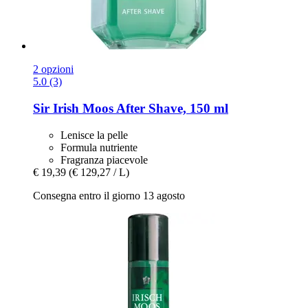
2 opzioni
5.0 (3)
Sir Irish Moos
After Shave, 150 ml
Lenisce la pelle
Formula nutriente
Fragranza piacevole
€ 19,39
(€ 129,27 / L)
Consegna entro il giorno 13 agosto