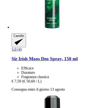
Carrello
5.0 (4)
Sir Irish Moos
Deo Spray, 150 ml
Efficace
Duraturo
Fragranza classica
€ 7,59
(€ 50,60 / L)
Consegna entro il giorno 13 agosto