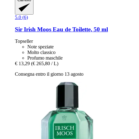
5.0 (6)
Sir Irish Moos
Eau de Toilette, 50 ml
Topseller
Note speziate
Molto classico
Profumo maschile
€ 13,29
(€ 265,80 / L)
Consegna entro il giorno 13 agosto