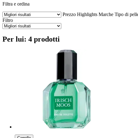
Filtra e ordina
Prezzo
Highlights
Marche
Tipo di pell
Filtro
Per lui: 4 prodotti
Carrello