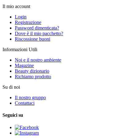
Il mio account
Login
Registrazione
Password dimenticata?
Dove è il mio pacchetto?
Riscossione buoni
Informazioni Utili
Noi e il nostro ambiente
Magazine
Beauty dizionario
Richiamo prodotto
Su di noi
Il nostro gruppo
Contattaci
Seguici su