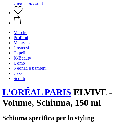
Crea un account
Marche
Profumi
Make-up
Cosmesi
Capelli
K-Beauty
Uomo
Neonati e bambini
Casa
Sconti
L'ORÉAL PARIS
ELVIVE -
Volume, Schiuma, 150 ml
Schiuma specifica per lo styling