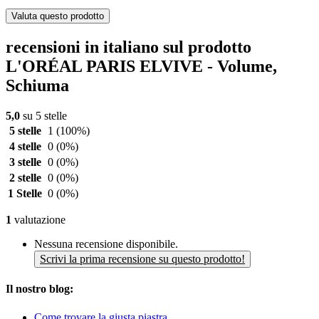
Valuta questo prodotto
recensioni in italiano sul prodotto
L'ORÉAL PARIS ELVIVE - Volume,
Schiuma
5,0
su 5 stelle
5 stelle
1
(100%)
4 stelle
0
(0%)
3 stelle
0
(0%)
2 stelle
0
(0%)
1 Stelle
0
(0%)
1
valutazione
Nessuna recensione disponibile.
Scrivi la prima recensione su questo prodotto!
Il nostro blog:
Come trovare la giusta piastra