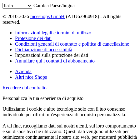
Cambia Paese/lingua
© 2010-2026
niceshops GmbH
(ATU63964918) - All rights
reserved.
Informazioni legali e termini di utilizzo
Protezione dei dati
Condizioni generali di contratto e politica di cancellazione
Dichiarazione di accessibilità
Impostazioni sulla protezione dei dati
Annullare qui i contratti di abbonamento
Azienda
Altri nice Shops
Recedere dal contratto
Personalizza la tua esperienza di acquisto
Utilizziamo i cookie e altre tecnologie solo con il tuo consenso
individuale per offrirti un'esperienza di acquisto personalizzata.
A tal fine, raccogliamo dati sui nostri utenti, sul loro comportamento
e sui dispositivi che utilizzano. Questi dati vengono utilizzati per
ottimizzare continuamente il nostro sito web, per mostrarti pubblicità