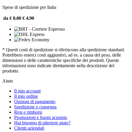
Spese di spedizione per Italia
da € 0,00
€ 4,90
* Questi costi di spedizione si riferiscono alla spedizione standard.
Potrebbero esserci costi aggiuntivi, ad es. a causa del peso, delle
dimensioni o delle caratterstiche specifiche dei prodotti. Queste
informazioni sono indicate direttamente nella descrizione del
prodotto.
Aiuto
Il mio account
Il mio ordine
Opzioni di pagamento
Spedizione e consegna
Resi e rimborsi
Promozioni e buoni acquisto
Hai bisogno di ulteriore aiuto?
Clienti aziendali